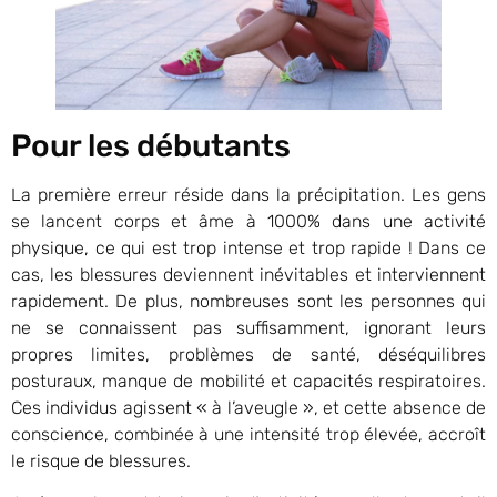
Pour les débutants
La première erreur réside dans la précipitation. Les gens
se lancent corps et âme à 1000% dans une activité
physique, ce qui est trop intense et trop rapide ! Dans ce
cas, les blessures deviennent inévitables et interviennent
rapidement. De plus, nombreuses sont les personnes qui
ne se connaissent pas suffisamment, ignorant leurs
propres limites, problèmes de santé, déséquilibres
posturaux, manque de mobilité et capacités respiratoires.
Ces individus agissent « à l’aveugle », et cette absence de
conscience, combinée à une intensité trop élevée, accroît
le risque de blessures.