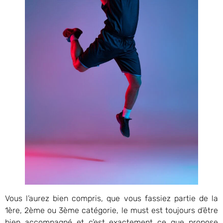
Vous l’aurez bien compris, que vous fassiez partie de la
1ère, 2ème ou 3ème catégorie, le must est toujours d’être
bien accompagné et c’est exactement ce que propose