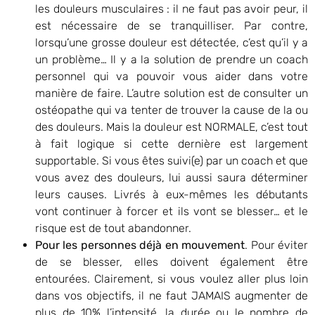
les douleurs musculaires : il ne faut pas avoir peur, il
est nécessaire de se tranquilliser. Par contre,
lorsqu’une grosse douleur est détectée, c’est qu’il y a
un problème… Il y a la solution de prendre un coach
personnel qui va pouvoir vous aider dans votre
manière de faire. L’autre solution est de consulter un
ostéopathe qui va tenter de trouver la cause de la ou
des douleurs. Mais la douleur est NORMALE, c’est tout
à fait logique si cette dernière est largement
supportable. Si vous êtes suivi(e) par un coach et que
vous avez des douleurs, lui aussi saura déterminer
leurs causes. Livrés à eux-mêmes les débutants
vont continuer à forcer et ils vont se blesser… et le
risque est de tout abandonner.
Pour les personnes déjà en mouvement
. Pour éviter
de se blesser, elles doivent également être
entourées. Clairement, si vous voulez aller plus loin
dans vos objectifs, il ne faut JAMAIS augmenter de
plus de 10% l’intensité, la durée ou le nombre de