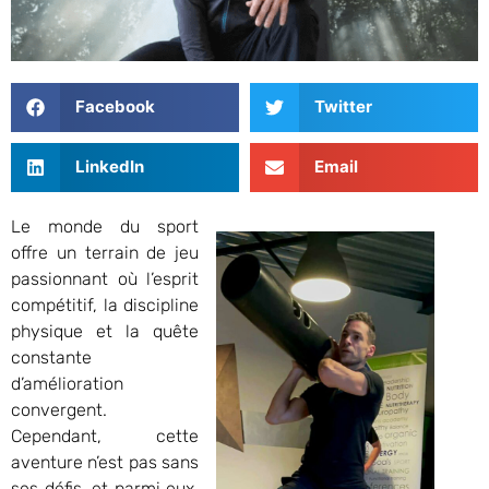
Facebook
Twitter
LinkedIn
Email
Le monde du sport
offre un terrain de jeu
passionnant où l’esprit
compétitif, la discipline
physique et la quête
constante
d’amélioration
convergent.
Cependant, cette
aventure n’est pas sans
ses défis, et parmi eux,