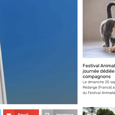
Festival Anima
journée dédiée
compagnons
Le dimanche 20 sep
Rédange (France) ac
du Festival Animali
Email
Imprimer