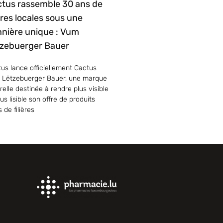
tus rassemble 30 ans de
ières locales sous une
nière unique : Vum
zebuerger Bauer
us lance officiellement Cactus
 Lëtzebuerger Bauer, une marque
elle destinée à rendre plus visible
lus lisible son offre de produits
s de filières