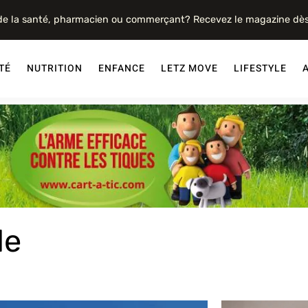
 de la santé, pharmacien ou commerçant? Recevez le magazine dè
TÉ
NUTRITION
ENFANCE
LETZ MOVE
LIFESTYLE
le