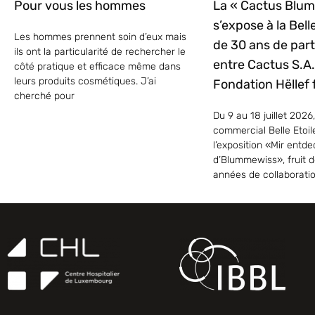
Pour vous les hommes
La « Cactus Blu
s’expose à la Belle
Les hommes prennent soin d’eux mais
de 30 ans de part
ils ont la particularité de rechercher le
entre Cactus S.A. 
côté pratique et efficace même dans
leurs produits cosmétiques. J’ai
Fondation Hëllef f
cherché pour
Du 9 au 18 juillet 2026,
commercial Belle Etoil
l’exposition «Mir entd
d’Blummewiss», fruit d
années de collaborati