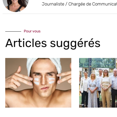
Journaliste / Chargée de Communica
Pour vous
Articles suggérés