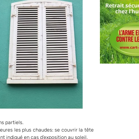
s partiels.
eures les plus chaudes: se couvrir la tête
t indiqué en cas d’exposition au soleil.