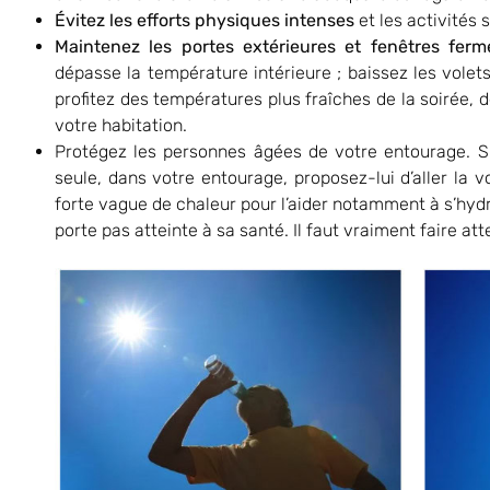
Évitez les efforts physiques intenses
et les activités 
Maintenez les portes extérieures et fenêtres
fer
dépasse la température intérieure ; baissez les volets
profitez des températures plus fraîches de la soirée, d
votre habitation.
Protégez les personnes âgées de votre entourage. Si
seule, dans votre entourage, proposez-lui d’aller la v
forte vague de chaleur pour l’aider notamment à s’hydr
porte pas atteinte à sa santé. Il faut vraiment faire att