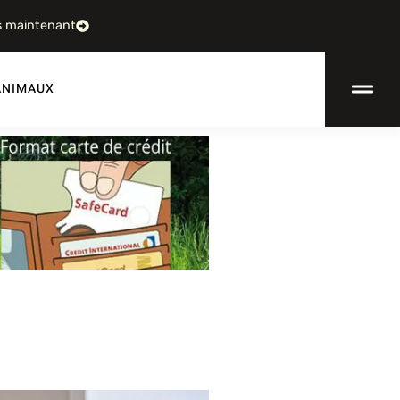
s maintenant
ANIMAUX