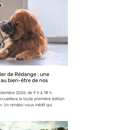
lier de Rédange : une
 au bien-être de nos
tembre 2026, de 9 h à 18 h,
cueillera la toute première édition
er. Un rendez-vous inédit qui