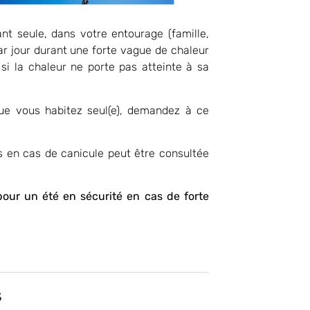
nt seule, dans votre entourage (famille,
 par jour durant une forte vague de chaleur
si la chaleur ne porte pas atteinte à sa
ue vous habitez seul(e), demandez à ce
s en cas de canicule peut être consultée
our un été en sécurité en cas de forte
s