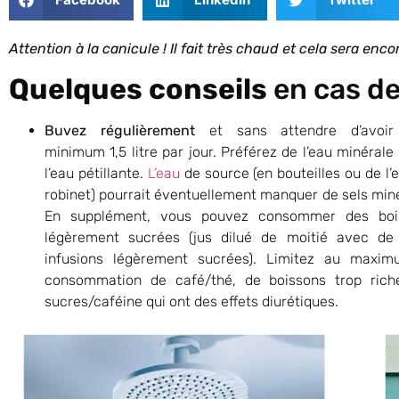
Attention à la canicule ! Il fait très chaud et cela sera enco
Quelques conseils
en cas de
Buvez régulièrement
et sans attendre d’avoir 
minimum 1,5 litre par jour. Préférez de l’eau minérale
l’eau pétillante.
L’eau
de source (en bouteilles ou de l’
robinet) pourrait éventuellement manquer de sels min
En supplément, vous pouvez consommer des boi
légèrement sucrées (jus dilué de moitié avec de 
infusions légèrement sucrées). Limitez au maxim
consommation de café/thé, de boissons trop rich
sucres/caféine qui ont des effets diurétiques.