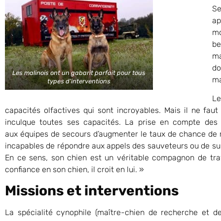
Se
ap
m
be
ma
do
Les malinois ont un gabarit parfait pour tous
ma
types d’interventions
Le
capacités olfactives qui sont incroyables. Mais il ne faut
inculque toutes ses capacités. La prise en compte des 
aux équipes de secours d’augmenter le taux de chance de 
incapables de répondre aux appels des sauveteurs ou de suiv
En ce sens, son chien est un véritable compagnon de travai
confiance en son chien, il croit en lui. »
Missions et interventions
La spécialité cynophile (maître-chien de recherche et de