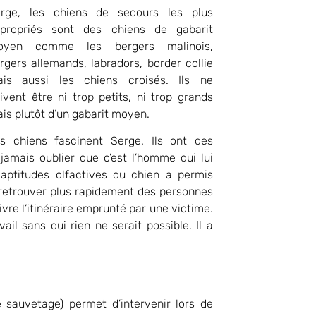
rge, les chiens de secours les plus
propriés sont des chiens de gabarit
oyen comme les bergers malinois,
rgers allemands, labradors, border collie
is aussi les chiens croisés. Ils ne
ivent être ni trop petits, ni trop grands
is plutôt d’un gabarit moyen.
s chiens fascinent Serge. Ils ont des
 jamais oublier que c’est l’homme qui lui
aptitudes olfactives du chien a permis
retrouver plus rapidement des personnes
re l’itinéraire emprunté par une victime.
l sans qui rien ne serait possible. Il a
 sauvetage) permet d’intervenir lors de