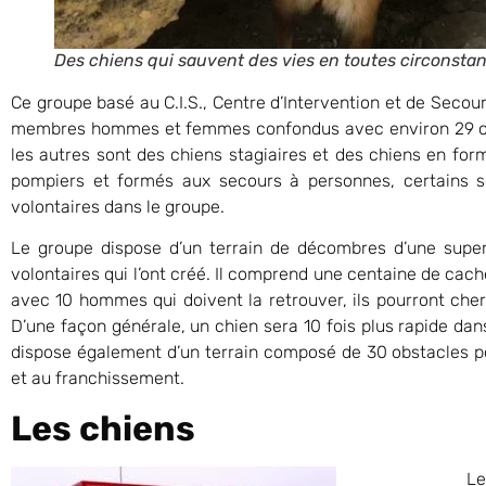
Des chiens qui sauvent des vies en toutes circonsta
Ce groupe basé au C.I.S., Centre d’Intervention et de Seco
membres hommes et femmes confondus avec environ 29 chi
les autres sont des chiens stagiaires et des chiens en fo
pompiers et formés aux secours à personnes, certains so
volontaires dans le groupe.
Le groupe dispose d’un terrain de décombres d’une super
volontaires qui l’ont créé. Il comprend une centaine de cach
avec 10 hommes qui doivent la retrouver, ils pourront ch
D’une façon générale, un chien sera 10 fois plus rapide dan
dispose également d’un terrain composé de 30 obstacles p
et au franchissement.
Les chiens
Le