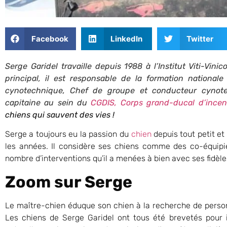
Facebook
LinkedIn
Twitter
Serge Garidel travaille depuis 1988 à l’Institut Viti-Vin
principal, il est responsable de la formation nationale 
cynotechnique, Chef de groupe et conducteur cynote
capitaine au sein du
CGDIS, Corps grand-ducal d’incen
chiens qui sauvent des vies !
Serge a toujours eu la passion du
chien
depuis tout petit et
les années. Il considère ses chiens comme des co-équipie
nombre d’interventions qu’il a menées à bien avec ses fidèle
Zoom sur Serge
Le maître-chien éduque son chien à la recherche de perso
Les chiens de Serge Garidel ont tous été brevetés pour i