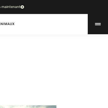
s maintenant
ANIMAUX