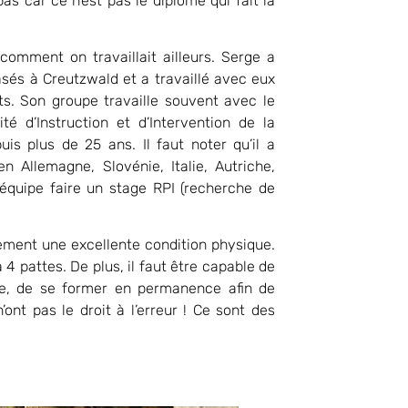
s car ce n’est pas le diplôme qui fait la
mment on travaillait ailleurs. Serge a
és à Creutzwald et a travaillé avec eux
ts. Son groupe travaille souvent avec le
té d’Instruction et d’Intervention de la
uis plus de 25 ans. Il faut noter qu’il a
 Allemagne, Slovénie, Italie, Autriche,
quipe faire un stage RPI (recherche de
ement une excellente condition physique.
pattes. De plus, il faut être capable de
dre, de se former en permanence afin de
’ont pas le droit à l’erreur ! Ce sont des