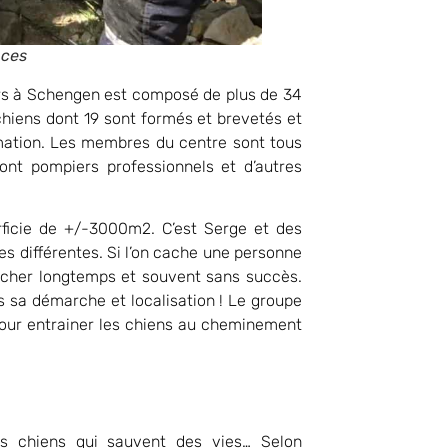
nces
urs à Schengen est composé de plus de 34
ens dont 19 sont formés et brevetés et
rmation. Les membres du centre sont tous
nt pompiers professionnels et d’autres
ficie de +/-3000m2. C’est Serge et des
es différentes. Si l’on cache une personne
ercher longtemps et souvent sans succès.
s sa démarche et localisation ! Le groupe
our entrainer les chiens au cheminement
s chiens qui sauvent des vies… Selon