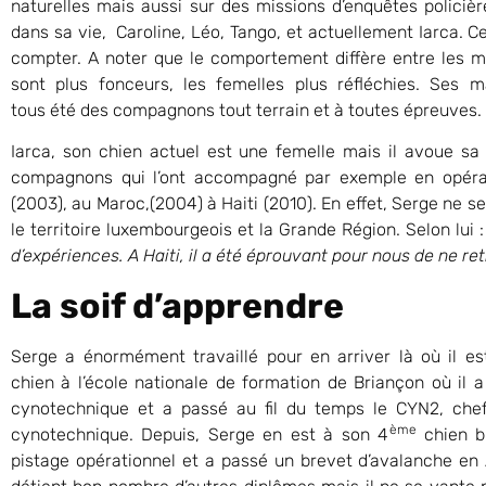
naturelles mais aussi sur des missions d’enquêtes policière
dans sa vie, Caroline, Léo, Tango, et actuellement Iarca. Ce
compter. A noter que le comportement diffère entre les mâl
sont plus fonceurs, les femelles plus réfléchies. Ses 
tous été des compagnons tout terrain et à toutes épreuves.
Iarca, son chien actuel est une femelle mais il avoue sa
compagnons qui l’ont accompagné par exemple en opérat
(2003), au Maroc,(2004) à Haiti (2010). En effet, Serge ne s
le territoire luxembourgeois et la Grande Région. Selon lui 
d’expériences. A Haiti, il a été éprouvant pour nous de ne 
La soif d’apprendre
Serge a énormément travaillé pour en arriver là où il est
chien à l’école nationale de formation de Briançon où il
cynotechnique et a passé au fil du temps le CYN2, chef
ème
cynotechnique. Depuis, Serge en est à son 4
chien br
pistage opérationnel et a passé un brevet d’avalanche en 