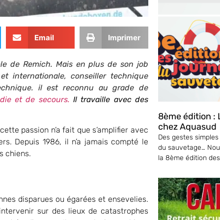
Email
Imprimer
icole de Remich. Mais en plus de son job
et internationale, conseiller technique
chnique. il est reconnu au grade de
die et de secours.
Il travaille avec des
8ème édition :
chez Aquasud
 cette passion n’a fait que s’amplifier avec
Des gestes simples
rs. Depuis 1986, il n’a jamais compté le
du sauvetage… Nou
s chiens.
la 8ème édition de
nnes disparues ou égarées et ensevelies.
ntervenir sur des lieux de catastrophes