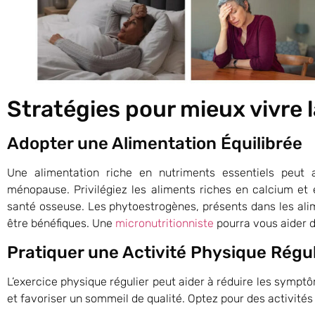
Stratégies pour mieux vivre
Adopter une Alimentation Équilibrée
Une alimentation riche en nutriments essentiels peut
ménopause. Privilégiez les aliments riches en calcium et
santé osseuse. Les phytoestrogènes, présents dans les al
être bénéfiques. Une
micronutritionniste
pourra vous aider d
Pratiquer une Activité Physique Régul
L’exercice physique régulier peut aider à réduire les symp
et favoriser un sommeil de qualité. Optez pour des activités 