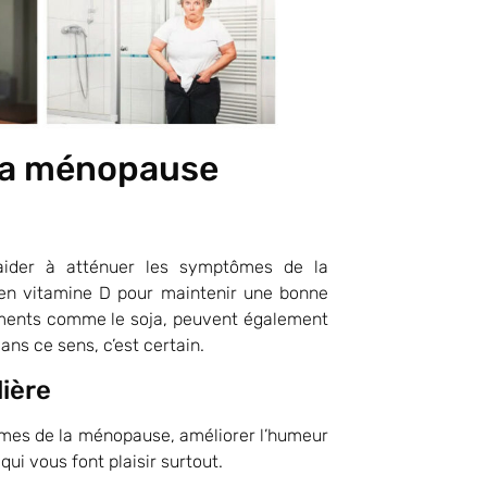
 la ménopause
 aider à atténuer les symptômes de la
 en vitamine D pour maintenir une bonne
iments comme le soja, peuvent également
ans ce sens, c’est certain.
ière
tômes de la ménopause, améliorer l’humeur
qui vous font plaisir surtout.