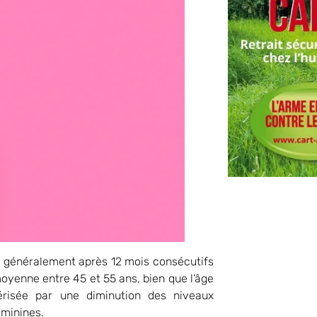
s, généralement après 12 mois consécutifs
moyenne entre 45 et 55 ans, bien que l’âge
érisée par une diminution des niveaux
éminines.