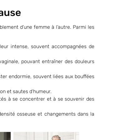
ause
blement d’une femme à l’autre. Parmi les
leur intense, souvent accompagnées de
 vaginale, pouvant entraîner des douleurs
ester endormie, souvent liées aux bouffées
sion et sautes d’humeur.
ltés à se concentrer et à se souvenir des
 densité osseuse et changements dans la