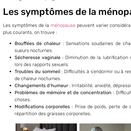
Les symptômes de la ménop
Les symptômes de la
ménopause
peuvent varier considéra
plus courants, on trouve :
Bouffées de chaleur
: Sensations soudaines de cha
sueurs nocturnes.
Sécheresse vaginale
: Diminution de la lubrification
lors des rapports sexuels.
Troubles du sommeil
: Difficultés à s’endormir ou à r
de chaleur nocturnes.
Changements d’humeur
: Irritabilité, anxiété, dépres
Problèmes de mémoire et de concentration
: Difficu
choses.
Modifications corporelles
: Prise de poids, perte de
répartition des graisses corporelles.