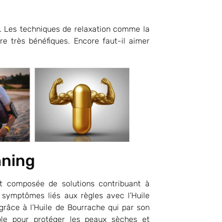
 Les techniques de relaxation comme la
re très bénéfiques. Encore faut-il aimer
hning
t composée de solutions contribuant à
s symptômes liés aux règles avec l’Huile
grâce à l’Huile de Bourrache qui par son
able pour protéger les peaux sèches et