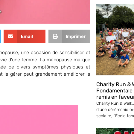
Email
Imprimer
nopause, une occasion de sensibiliser et
 la vie d’une femme. La ménopause marque
agnée de divers symptômes physiques et
 la gérer peut grandement améliorer la
Charity Run & W
Fondamentale S
remis en faveu
Charity Run & Walk… 
d’une cérémonie or
scolaire, l’École fo