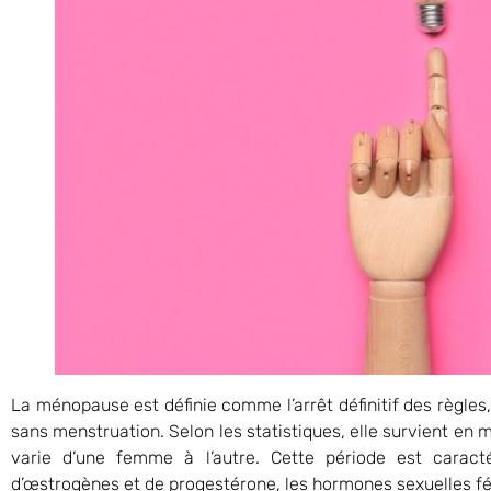
La ménopause est définie comme l’arrêt définitif des règle
sans menstruation. Selon les statistiques, elle survient en 
varie d’une femme à l’autre. Cette période est caract
d’œstrogènes et de progestérone, les hormones sexuelles f