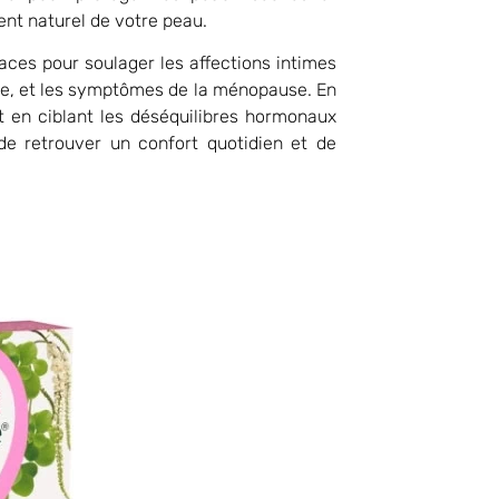
ent naturel de votre peau.
aces pour soulager les affections intimes
ate, et les symptômes de la ménopause. En
et en ciblant les déséquilibres hormonaux
de retrouver un confort quotidien et de