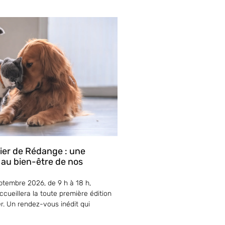
lier de Rédange : une
 au bien-être de nos
tembre 2026, de 9 h à 18 h,
cueillera la toute première édition
er. Un rendez-vous inédit qui