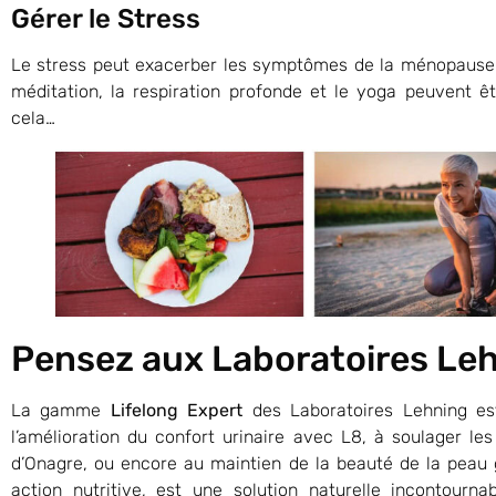
Gérer le Stress
Le stress peut exacerber les symptômes de la ménopause.
méditation, la respiration profonde et le yoga peuvent êt
cela…
Pensez aux Laboratoires Le
La gamme
Lifelong Expert
des Laboratoires Lehning es
l’amélioration du confort urinaire avec L8, à soulager le
d’Onagre, ou encore au maintien de la beauté de la peau 
action nutritive, est une solution naturelle incontourn