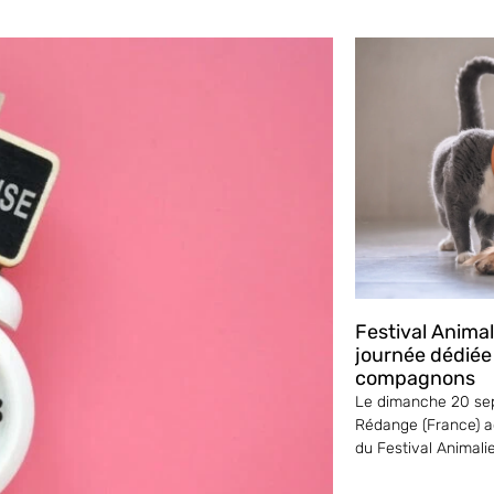
Festival Anima
journée dédiée
compagnons
Le dimanche 20 sep
Rédange (France) ac
du Festival Animali