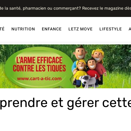
 de la santé, pharmacien ou commerçant? Recevez le magazine dè
TÉ
NUTRITION
ENFANCE
LETZ MOVE
LIFESTYLE
rendre et gérer cett