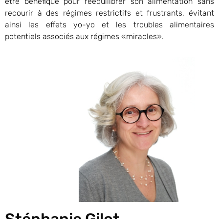
être bénéfique pour rééquilibrer son alimentation sans
recourir à des régimes restrictifs et frustrants, évitant
ainsi les effets yo-yo et les troubles alimentaires
potentiels associés aux régimes «miracles».