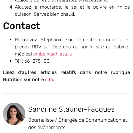
Ajoutez la moutarde, le sel et le poivre en fin de
cuisson. Servez bien chaud.
Contact
Retrouvez Stéphanie sur son site nutridiet.lu et
prenez RDV sur Doctena ou sur le site du cabinet
médical
cmbeimschlass.lu
Tél : 661 278 100.
Lisez d’autres articles relatifs dans notre rubrique
Nutrition sur notre
site
.
Sandrine Stauner-Facques
Journaliste / Chargée de Communication et
des événements