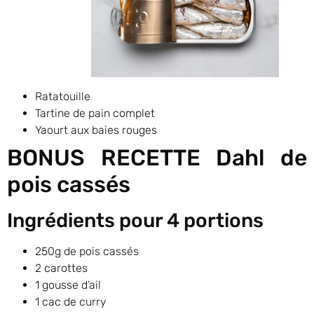
Ratatouille
Tartine de pain complet
Yaourt aux baies rouges
BONUS RECETTE Dahl de
pois cassés
Ingrédients pour 4 portions
250g de pois cassés
2 carottes
1 gousse d’ail
1 cac de curry