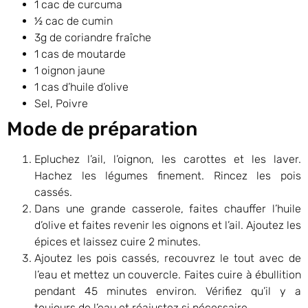
1 cac de curcuma
½ cac de cumin
3g de coriandre fraîche
1 cas de moutarde
1 oignon jaune
1 cas d’huile d’olive
Sel, Poivre
Mode de préparation
Epluchez l’ail, l’oignon, les carottes et les laver.
Hachez les légumes finement. Rincez les pois
cassés.
Dans une grande casserole, faites chauffer l’huile
d’olive et faites revenir les oignons et l’ail. Ajoutez les
épices et laissez cuire 2 minutes.
Ajoutez les pois cassés, recouvrez le tout avec de
l’eau et mettez un couvercle. Faites cuire à ébullition
pendant 45 minutes environ. Vérifiez qu’il y a
toujours de l’eau et réajustez si nécessaire.