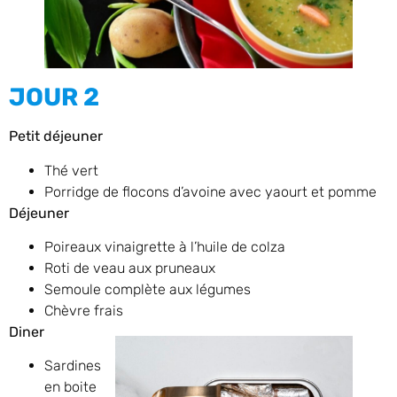
JOUR 2
Petit déjeuner
Thé vert
Porridge de flocons d’avoine avec yaourt et pomme
Déjeuner
Poireaux vinaigrette à l’huile de colza
Roti de veau aux pruneaux
Semoule complète aux légumes
Chèvre frais
Diner
Sardines
en boite