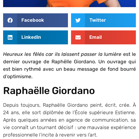
Facebook
Twitter
LinkedIn
Email
H
eureux les fêlés car ils laissent passer la lumière
est le
dernier ouvrage de Raphëlle Giordano. Un ouvrage qui
est bien rythmé avec un beau message de fond bourré
d’optimisme.
Raphaëlle Giordano
Depuis toujours, Raphaëlle Giordano peint, écrit, crée. À
24 ans, elle sort diplômée de l’École supérieure Estienne.
Après quelques années en agence de communication, sa
vie connaît un tournant décisif : une mauvaise expérience
professionnelle l’incite à revenir vers l’art.