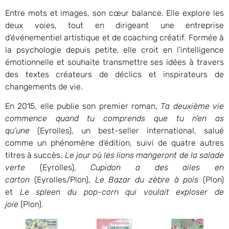
Entre mots et images, son cœur balance. Elle explore les
deux voies, tout en dirigeant une entreprise
d’événementiel artistique et de coaching créatif. Formée à
la psychologie depuis petite, elle croit en l’intelligence
émotionnelle et souhaite transmettre ses idées à travers
des textes créateurs de déclics et inspirateurs de
changements de vie.
En 2015, elle publie son premier roman,
Ta deuxième vie
commence quand tu comprends que tu n’en as
qu’une
(Eyrolles), un best-seller international, salué
comme un phénomène d’édition, suivi de quatre autres
titres à succès,
Le jour où les lions mangeront de la salade
verte
(Eyrolles),
Cupidon a des ailes en
carton
(Eyrolles/Plon),
Le Bazar du zèbre à pois
(Plon)
et
Le spleen du pop-corn qui voulait exploser de
joie
(Plon).