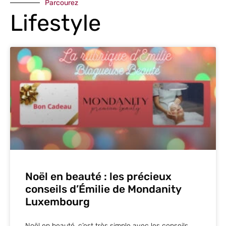
Parcourez
Lifestyle
Noël en beauté : les précieux
conseils d’Émilie de Mondanity
Luxembourg
Noël en beauté, c’est très simple avec les conseils