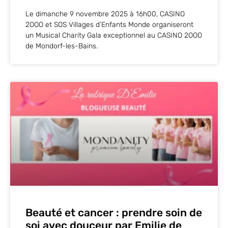
Le dimanche 9 novembre 2025 à 16h00, CASINO
2OOO et SOS Villages d’Enfants Monde organiseront
un Musical Charity Gala exceptionnel au CASINO 2OOO
de Mondorf-les-Bains.
Beauté et cancer : prendre soin de
soi avec douceur par Emilie de