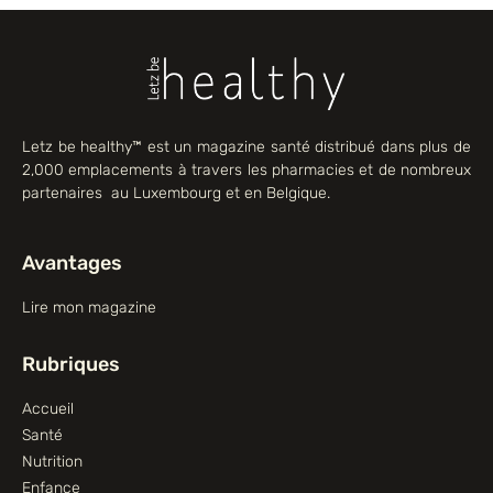
Letz be healthy™ est un magazine santé distribué dans plus de
2,000 emplacements à travers les pharmacies et de nombreux
partenaires au Luxembourg et en Belgique.
Avantages
Lire mon magazine
Rubriques
Accueil
Santé
Nutrition
Enfance