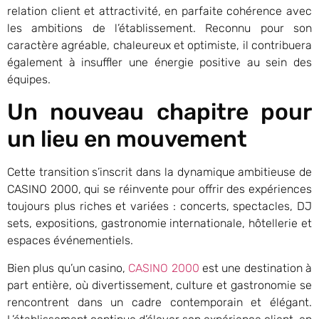
relation client et attractivité, en parfaite cohérence avec
les ambitions de l’établissement. Reconnu pour son
caractère agréable, chaleureux et optimiste, il contribuera
également à insuffler une énergie positive au sein des
équipes.
Un nouveau chapitre pour
un lieu en mouvement
Cette transition s’inscrit dans la dynamique ambitieuse de
CASINO 2000, qui se réinvente pour offrir des expériences
toujours plus riches et variées : concerts, spectacles, DJ
sets, expositions, gastronomie internationale, hôtellerie et
espaces événementiels.
Bien plus qu’un casino,
CASINO 2000
est une destination à
part entière, où divertissement, culture et gastronomie se
rencontrent dans un cadre contemporain et élégant.