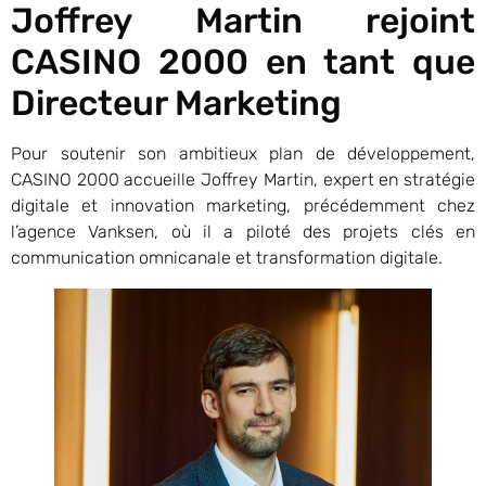
Joffrey Martin rejoint
CASINO 2000 en tant que
Directeur Marketing
Pour soutenir son ambitieux plan de développement,
CASINO 2000 accueille Joffrey Martin, expert en stratégie
digitale et innovation marketing, précédemment chez
l’agence Vanksen, où il a piloté des projets clés en
communication omnicanale et transformation digitale.