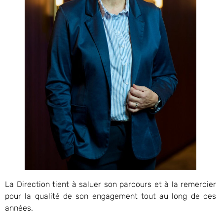
La Direction tient à saluer son parcours et à la remercier
pour la qualité de son engagement tout au long de ces
années.