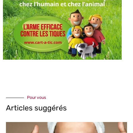
Pour vous
Articles suggérés