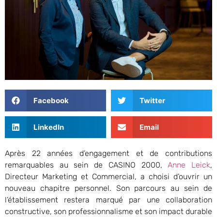
Facebook
Twitter
LinkedIn
Email
Après 22 années d’engagement et de contributions
remarquables au sein de CASINO 2000,
Anne Leick
,
Directeur Marketing et Commercial, a choisi d’ouvrir un
nouveau chapitre personnel. Son parcours au sein de
l’établissement restera marqué par une collaboration
constructive, son professionnalisme et son impact durable