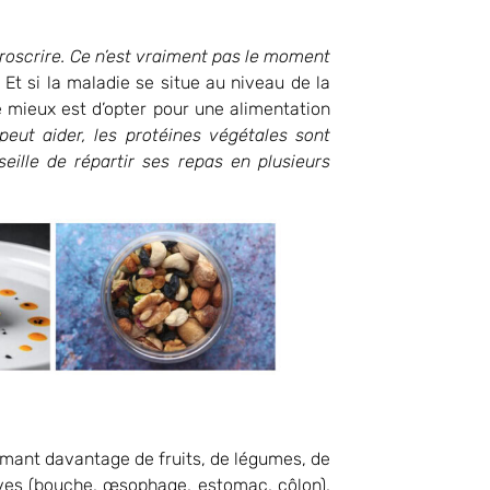
proscrire. Ce n’est vraiment pas le moment
Et si la maladie se situe au niveau de la
 mieux est d’opter pour une alimentation
peut aider, les protéines végétales sont
ille de répartir ses repas en plusieurs
ant davantage de fruits, de légumes, de
ves (bouche, œsophage, estomac, côlon),