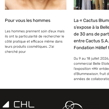
Pour vous les hommes
La « Cactus Blu
s’expose à la Belle
Les hommes prennent soin d’eux mais
de 30 ans de part
ils ont la particularité de rechercher le
entre Cactus S.A. 
côté pratique et efficace même dans
leurs produits cosmétiques. J’ai
Fondation Hëllef f
cherché pour
Du 9 au 18 juillet 2026,
commercial Belle Etoil
l’exposition «Mir entd
d’Blummewiss», fruit d
années de collaborati