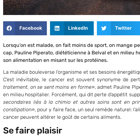
Facebook
LinkedIn
Twitter
Lorsqu’on est malade, on fait moins de sport, on mange peu 
cap, Pauline Piperato, diététicienne à Belval et en milieu 
son alimentation en misant sur les protéines.
La maladie bouleverse l’organisme et ses besoins énergétiq
C’est inévitable, le cancer est souvent synonyme de per
traitement, on se sent moins en forme»
, admet Pauline Pip
en milieu hospitalier. Forcément, qui dit perte d’appétit su
secondaires liés à la chimio et autres soins sont en pri
constipation»
, pour y faire face, un seul remède naturel: l’
cancer peuvent altérer le goût de certains aliments.
Se faire plaisir