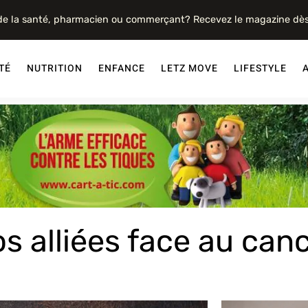
 de la santé, pharmacien ou commerçant? Recevez le magazine dè
TÉ
NUTRITION
ENFANCE
LETZ MOVE
LIFESTYLE
s alliées face au can