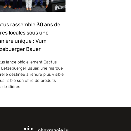
tus rassemble 30 ans de
ières locales sous une
nière unique : Vum
zebuerger Bauer
us lance officiellement Cactus
 Lëtzebuerger Bauer, une marque
elle destinée à rendre plus visible
lus lisible son offre de produits
s de filières