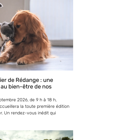
lier de Rédange : une
 au bien-être de nos
tembre 2026, de 9 h à 18 h,
cueillera la toute première édition
er. Un rendez-vous inédit qui