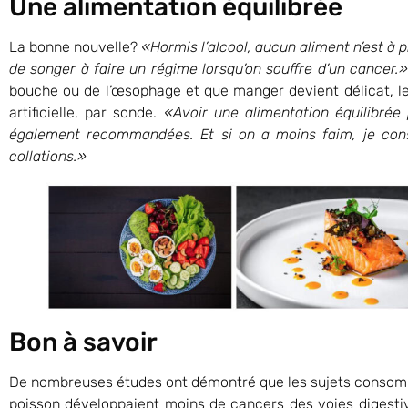
Une alimentation équilibrée
La bonne nouvelle?
«Hormis l’alcool, aucun aliment n’est à 
de songer à faire un régime lorsqu’on souffre d’un cancer.»
bouche ou de l’œsophage et que manger devient délicat, le
artificielle, par sonde.
«Avoir une alimentation équilibrée 
également recommandées. Et si on a moins faim, je conse
collations.»
Bon à savoir
De nombreuses études ont démontré que les sujets consomm
poisson développaient moins de cancers des voies digesti