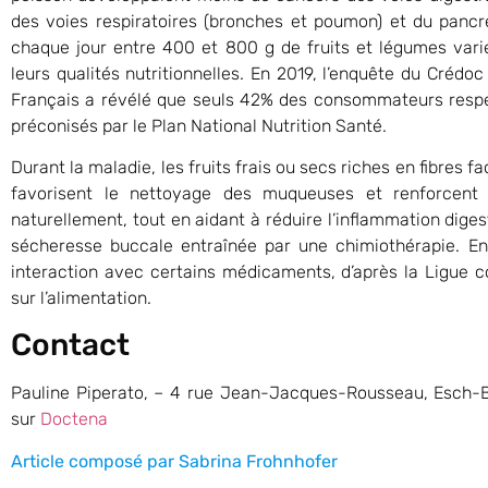
des voies respiratoires (bronches et poumon) et du panc
chaque jour entre 400 et 800 g de fruits et légumes varié.
leurs qualités nutritionnelles. En 2019, l’enquête du Créd
Français a révélé que seuls 42% des consommateurs respec
préconisés par le Plan National Nutrition Santé.
Durant la maladie, les fruits frais ou secs riches en fibres fa
favorisent le nettoyage des muqueuses et renforcent a
naturellement, tout en aidant à réduire l’inflammation diges
sécheresse buccale entraînée par une chimiothérapie. E
interaction avec certains médicaments, d’après la Ligue c
sur l’alimentation.
Contact
Pauline Piperato, – 4 rue Jean-Jacques-Rousseau, Esch-B
sur
Doctena
Article composé par Sabrina Frohnhofer