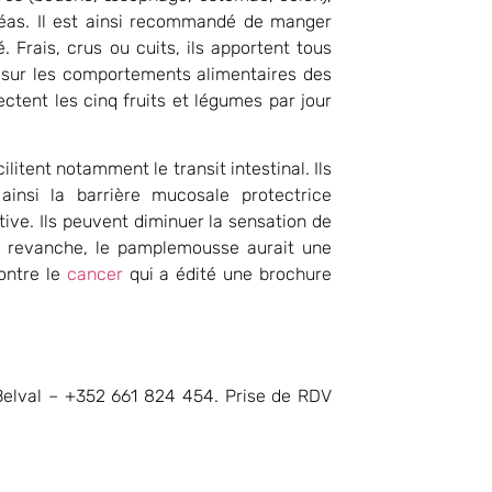
réas. Il est ainsi recommandé de manger
 Frais, crus ou cuits, ils apportent tous
oc sur les comportements alimentaires des
tent les cinq fruits et légumes par jour
cilitent notamment le transit intestinal. Ils
insi la barrière mucosale protectrice
tive. Ils peuvent diminuer la sensation de
n revanche, le pamplemousse aurait une
ontre le
cancer
qui a édité une brochure
elval – +352 661 824 454. Prise de RDV