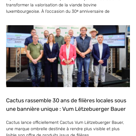
transformer la valorisation de la viande bovine
luxembourgeoise. À l’occasion du 30ᵉ anniversaire de
Cactus rassemble 30 ans de filières locales sous
une bannière unique : Vum Lëtzebuerger Bauer
Cactus lance officiellement Cactus Vum Lëtzebuerger Bauer,
une marque ombrelle destinée à rendre plus visible et plus
lisible son offre de produits issus de filières