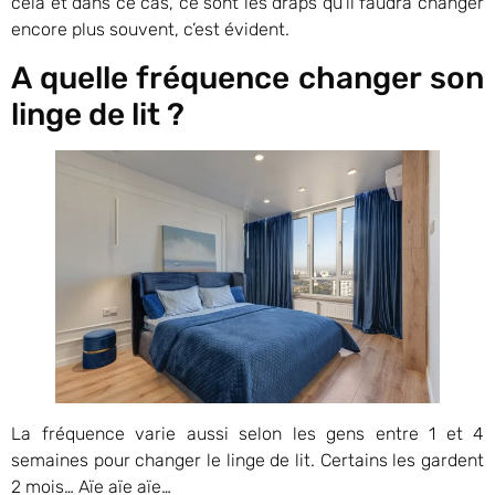
cela et dans ce cas, ce sont les draps qu’il faudra changer
encore plus souvent, c’est évident.
A quelle fréquence changer son
linge de lit ?
La fréquence varie aussi selon les gens entre 1 et 4
semaines pour changer le linge de lit. Certains les gardent
2 mois… Aïe aïe aïe…