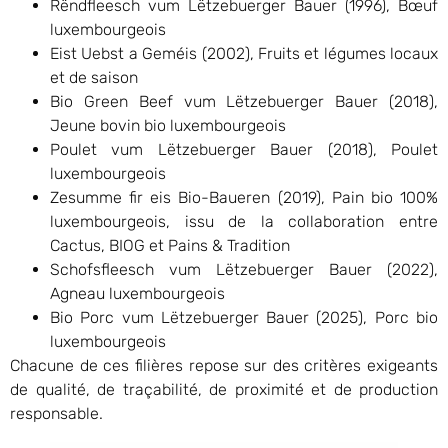
Rëndfleesch vum Lëtzebuerger Bauer (1996), Bœuf
luxembourgeois
Eist Uebst a Geméis (2002), Fruits et légumes locaux
et de saison
Bio Green Beef vum Lëtzebuerger Bauer (2018),
Jeune bovin bio luxembourgeois
Poulet vum Lëtzebuerger Bauer (2018), Poulet
luxembourgeois
Zesumme fir eis Bio-Baueren (2019), Pain bio 100%
luxembourgeois, issu de la collaboration entre
Cactus, BIOG et Pains & Tradition
Schofsfleesch vum Lëtzebuerger Bauer (2022),
Agneau luxembourgeois
Bio Porc vum Lëtzebuerger Bauer (2025), Porc bio
luxembourgeois
Chacune de ces filières repose sur des critères exigeants
de qualité, de traçabilité, de proximité et de production
responsable.