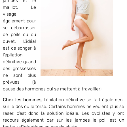
jambes et le
maillot. Le
visage
également pour
se débarrasser
de poils ou du
duvet. L’idéal
est de songer à
l’épilation
définitive quand
des grossesses
ne sont plus
prévues (à
cause des hormones qui se mettent à travailler).
Chez les hommes,
l’épilation définitive se fait également
sur le dos ou le torse. Certains hommes ne veulent plus se
raser, c’est donc la solution idéale. Les cyclistes y ont
recours également car sur les jambes le poil est un
facteur d’infections en cas de chute.