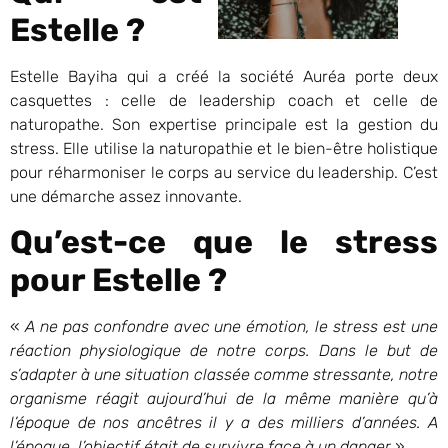
Estelle ?
Estelle Bayiha qui a créé la société Auréa porte deux
casquettes : celle de leadership coach et celle de
naturopathe. Son expertise principale est la gestion du
stress. Elle utilise la naturopathie et le bien-être holistique
pour réharmoniser le corps au service du leadership. C’est
une démarche assez innovante.
Qu’est-ce que le stress
pour Estelle ?
«
A ne pas confondre avec une émotion, le stress est une
réaction physiologique de notre corps. Dans le but de
s’adapter à une situation classée comme stressante, notre
organisme réagit aujourd’hui de la même manière qu’à
l’époque de nos ancêtres il y a des milliers d’années. A
l’époque, l’objectif était de survivre face à un danger
».