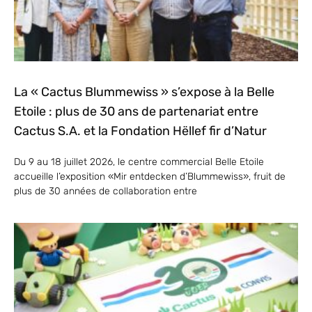
La « Cactus Blummewiss » s’expose à la Belle
Etoile : plus de 30 ans de partenariat entre
Cactus S.A. et la Fondation Hëllef fir d’Natur
Du 9 au 18 juillet 2026, le centre commercial Belle Etoile
accueille l’exposition «Mir entdecken d’Blummewiss», fruit de
plus de 30 années de collaboration entre