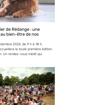
lier de Rédange : une
 au bien-être de nos
tembre 2026, de 9 h à 18 h,
cueillera la toute première édition
er. Un rendez-vous inédit qui