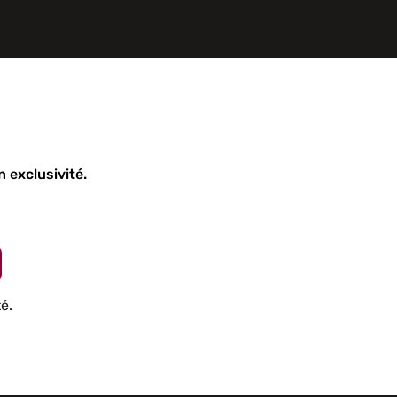
 exclusivité.
é.