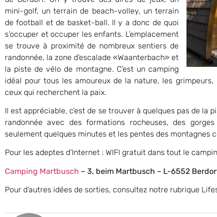
mini-golf, un terrain de beach-volley, un terrain
de football et de basket-ball. Il y a donc de quoi
s’occuper et occuper les enfants. L’emplacement
se trouve à proximité de nombreux sentiers de
randonnée, la zone d’escalade «Waanterbach» et
la piste de vélo de montagne. C’est un camping
idéal pour tous les amoureux de la nature, les grimpeurs, l
ceux qui recherchent la paix.
Il est appréciable, c’est de se trouver à quelques pas de la 
randonnée avec des formations rocheuses, des gorges 
seulement quelques minutes et les pentes des montagnes c
Pour les adeptes d’Internet : WIFI gratuit dans tout le campin
Camping Martbusch
– 3, beim Martbusch – L-6552 Berdorf
Pour d’autres idées de sorties, consultez notre rubrique Life