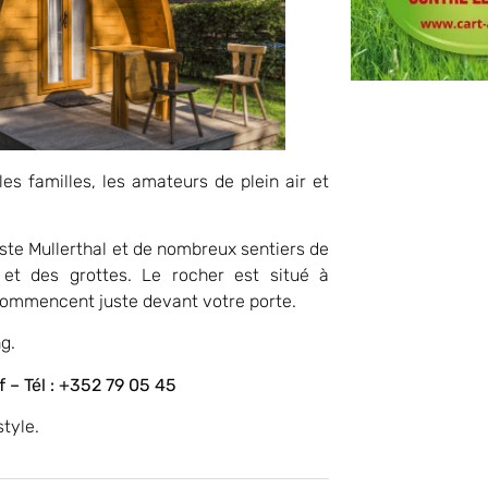
es familles, les amateurs de plein air et
piste Mullerthal et de nombreux sentiers de
et des grottes. Le rocher est situé à
ommencent juste devant votre porte.
g.
 – Tél : +352 79 05 45
style.