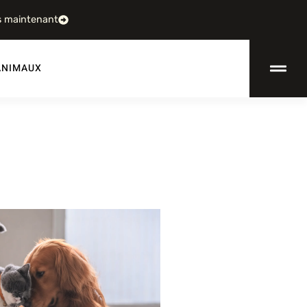
s maintenant
ANIMAUX