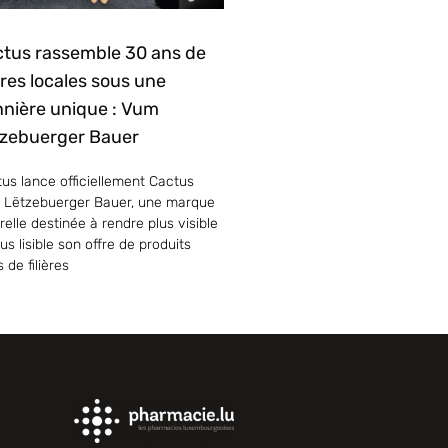
tus rassemble 30 ans de
ières locales sous une
nière unique : Vum
zebuerger Bauer
us lance officiellement Cactus
 Lëtzebuerger Bauer, une marque
elle destinée à rendre plus visible
lus lisible son offre de produits
s de filières