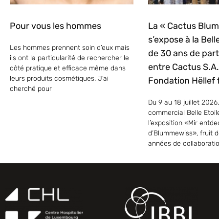
Pour vous les hommes
La « Cactus Blu
s’expose à la Belle
Les hommes prennent soin d’eux mais
de 30 ans de part
ils ont la particularité de rechercher le
entre Cactus S.A. 
côté pratique et efficace même dans
leurs produits cosmétiques. J’ai
Fondation Hëllef f
cherché pour
Du 9 au 18 juillet 2026,
commercial Belle Etoil
l’exposition «Mir entd
d’Blummewiss», fruit d
années de collaborati