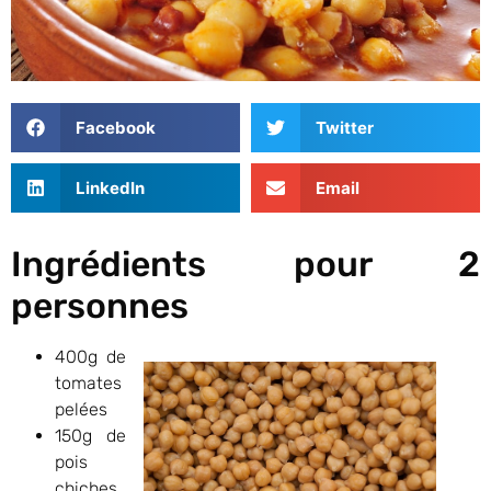
Facebook
Twitter
LinkedIn
Email
Ingrédients pour 2
personnes
400g de
tomates
pelées
150g de
pois
chiches