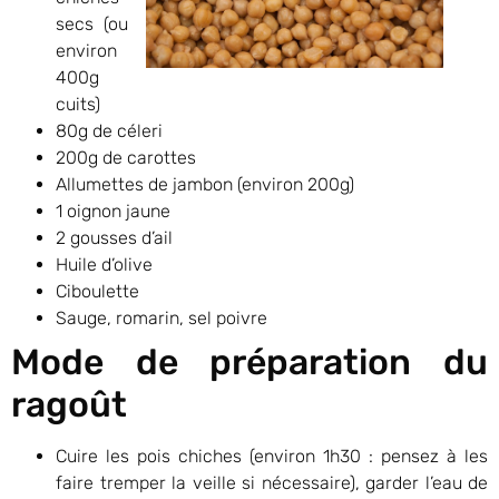
secs (ou
environ
400g
cuits)
80g de céleri
200g de carottes
Allumettes de jambon (environ 200g)
1 oignon jaune
2 gousses d’ail
Huile d’olive
Ciboulette
Sauge, romarin, sel poivre
Mode de préparation du
ragoût
Cuire les pois chiches (environ 1h30 : pensez à les
faire tremper la veille si nécessaire), garder l’eau de