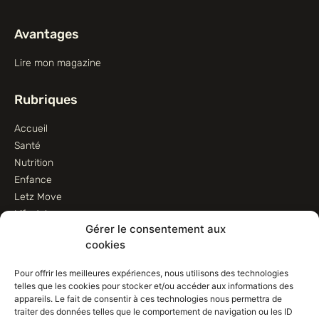
Avantages
Lire mon magazine
Rubriques
Accueil
Santé
Nutrition
Enfance
Letz Move
Lifestyle
Gérer le consentement aux
Animaux
cookies
Informations
Pour offrir les meilleures expériences, nous utilisons des technologies
telles que les cookies pour stocker et/ou accéder aux informations des
Contactez-nous
appareils. Le fait de consentir à ces technologies nous permettra de
traiter des données telles que le comportement de navigation ou les ID
Conditions d’utilisation