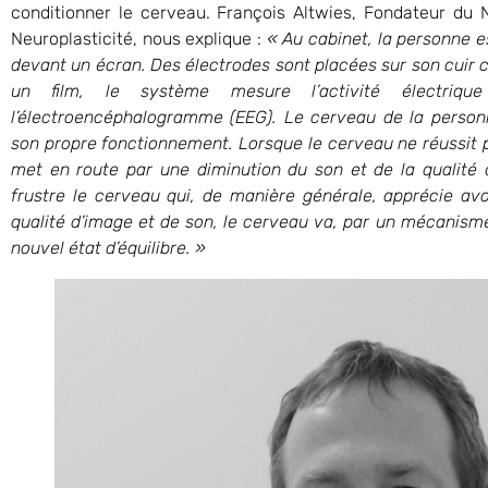
conditionner le cerveau. François Altwies, Fondateur d
Neuroplasticité, nous explique :
« Au cabinet, la personne e
devant un écran. Des électrodes sont placées sur son cuir 
un film, le système mesure l’activité électr
l’électroencéphalogramme (EEG).
Le cerveau de la personn
son propre fonctionnement. Lorsque le cerveau ne réussit 
met en route par une diminution du son et de la qualité d
frustre le cerveau qui, de manière générale, apprécie av
qualité d’image et de son, le cerveau va, par un mécanisme
nouvel état d’équilibre. »