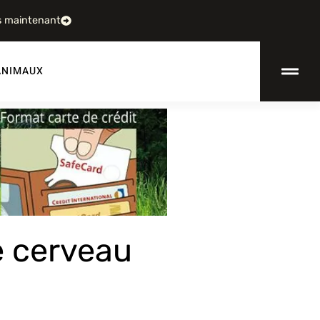
s maintenant
ANIMAUX
e cerveau