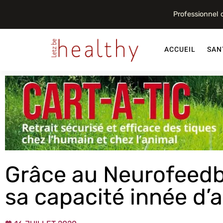
Professionnel
ACCUEIL
SAN
Grâce au Neurofeedb
sa capacité innée d’