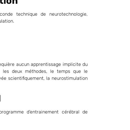
ation
conde technique de neurotechnologie,
ulation.
equière aucun apprentissage implicite du
ler les deux méthodes, le temps que le
e scientifiquement, la neurostimulation
l
 programme d’entrainement cérébral de