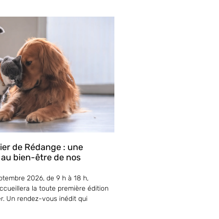
lier de Rédange : une
 au bien-être de nos
tembre 2026, de 9 h à 18 h,
cueillera la toute première édition
er. Un rendez-vous inédit qui