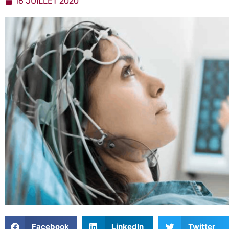
16 JUILLET 2020
Facebook
LinkedIn
Twitter