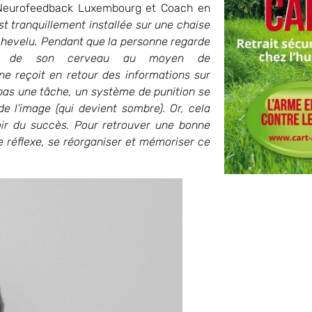
u Neurofeedback Luxembourg et Coach en
st tranquillement installée sur une chaise
chevelu. Pendant que la personne regarde
ique de son cerveau au moyen de
e reçoit en retour des informations sur
pas une tâche, un système de punition se
e l’image (qui devient sombre). Or, cela
oir du succès. Pour retrouver une bonne
 réflexe, se réorganiser et mémoriser ce