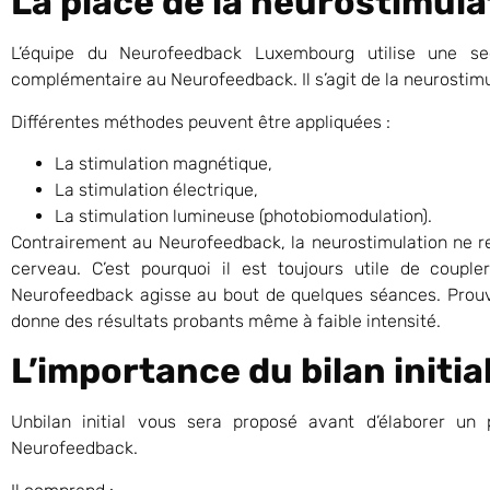
La place de la neurostimul
L’équipe du Neurofeedback Luxembourg utilise une se
complémentaire au Neurofeedback. Il s’agit de la neurostim
Différentes méthodes peuvent être appliquées :
La stimulation magnétique,
La stimulation électrique,
La stimulation lumineuse (photobiomodulation).
Contrairement au Neurofeedback, la neurostimulation ne r
cerveau. C’est pourquoi il est toujours utile de coup
Neurofeedback agisse au bout de quelques séances. Prouvé
donne des résultats probants même à faible intensité.
L’importance du bilan initia
Unbilan initial vous sera proposé avant d’élaborer un
Neurofeedback.