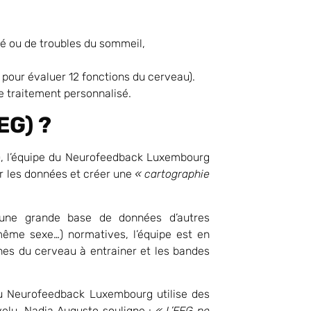
té ou de troubles du sommeil,
 pour évaluer 12 fonctions du cerveau).
de traitement personnalisé.
EG) ?
, l’équipe du Neurofeedback Luxembourg
er les données et créer une
« cartographie
une grande base de données d’autres
ême sexe…) normatives, l’équipe est en
nes du cerveau à entrainer et les bandes
 du Neurofeedback Luxembourg utilise des
velu. Nadia Augusto souligne :
« L’EEG ne