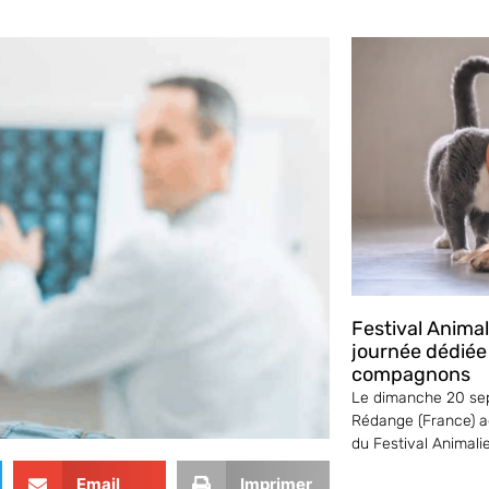
Festival Anima
journée dédiée
compagnons
Le dimanche 20 sep
Rédange (France) ac
du Festival Animali
Email
Imprimer