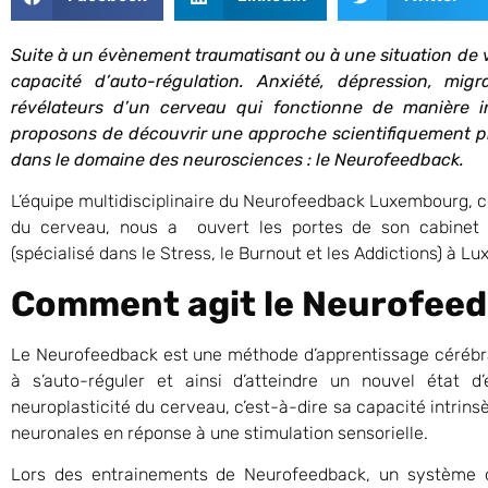
Suite à un évènement traumatisant ou à une situation de vi
capacité d’auto-régulation. Anxiété, dépression, mi
révélateurs d’un cerveau qui fonctionne de manière i
proposons de découvrir une approche scientifiquement p
dans le domaine des neurosciences : le Neurofeedback.
L’équipe multidisciplinaire du Neurofeedback Luxembourg, c
du cerveau, nous a ouvert les portes de son cabinet s
(spécialisé dans le Stress, le Burnout et les Addictions) à 
Comment agit le Neurofeed
Le Neurofeedback est une méthode d’apprentissage cérébr
à s’auto-réguler et ainsi d’atteindre un nouvel état d
neuroplasticité du cerveau, c’est-à-dire sa capacité intrin
neuronales en réponse à une stimulation sensorielle.
Lors des entrainements de Neurofeedback, un système d