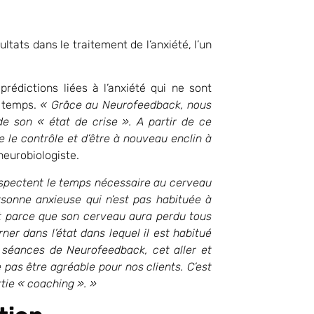
ats dans le traitement de l’anxiété, l’un
rédictions liées à l’anxiété qui ne sont
u temps.
« Grâce au Neurofeedback, nous
de son « état de crise ». A partir de ce
 le contrôle et d’être à nouveau enclin à
neurobiologiste.
spectent le temps nécessaire au cerveau
ersonne anxieuse qui n’est pas habituée à
rt parce que son cerveau aura perdu tous
ner dans l’état dans lequel il est habitué
 séances de Neurofeedback, cet aller et
 pas être agréable pour nos clients. C’est
tie « coaching ». »