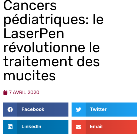
Cancers
pédiatriques: le
LaserPen
révolutionne le
traitement des
mucites
7 AVRIL 2020
Facebook
Twitter
LinkedIn
Email