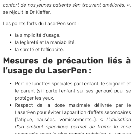
confort de nos jeunes patients s’en trouvent améliorés. »
,
se réjouit le Dr Kieffer.
Les points forts du LaserPen sont :
la simplicité d’usage,
la légèreté et la maniabilité,
la sûreté et l’efficacité.
Mesures de précaution liés à
l’usage du LaserPen :
Port de lunettes spéciales par l’enfant, le soignant et
le parent (s’il porte l’enfant sur ses genoux) pour se
protéger les yeux,
Respect de la dose maximale délivrée par le
LaserPen pour éviter l’apparition d’effets secondaires
(fatigue, nausées, vomissements…).
« L’utilisation
d’un embout spécifique permet de traiter la zone
concernée avec la plus grande précision. »
, rassure