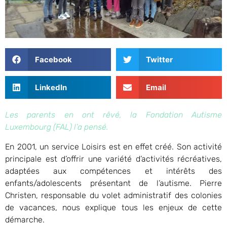
Facebook
Twitter
LinkedIn
Email
Les parents en ont rêvé, la Fondation Autisme
Luxembourg (FAL) l’a pensé.
En 2001, un service Loisirs est en effet créé. Son activité
principale est d’offrir une variété d’activités récréatives,
adaptées aux compétences et intérêts des
enfants/adolescents présentant de l’autisme. Pierre
Christen, responsable du volet administratif des colonies
de vacances, nous explique tous les enjeux de cette
démarche.