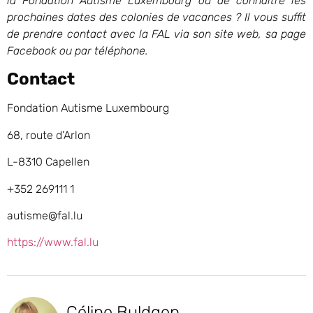
la Fondation Autisme Luxembourg ou de connaître les
prochaines dates des colonies de vacances ? Il vous suffit
de prendre contact avec la FAL via son site web, sa page
Facebook ou par téléphone.
Contact
Fondation Autisme Luxembourg
68, route d’Arlon
L-8310 Capellen
+352 269111 1
autisme@fal.lu
https://www.fal.lu
Céline Buldgen