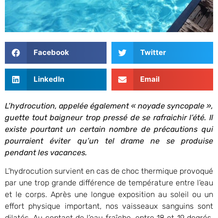
Facebook
Twitter
LinkedIn
Email
L’hydrocution, appelée également « noyade syncopale »,
guette tout baigneur trop pressé de se rafraichir l’été. Il
existe pourtant un certain nombre de précautions qui
pourraient éviter qu’un tel drame ne se produise
pendant les vacances.
L’hydrocution survient en cas de choc thermique provoqué
par une trop grande différence de température entre l’eau
et le corps. Après une longue exposition au soleil ou un
effort physique important, nos vaisseaux sanguins sont
dilatés. Au contact de l’eau fraîche, entre 18 et 19 degrés,