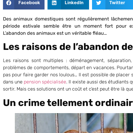
Facebook
LinkedIn
Twitter
Des animaux domestiques sont régulièrement lâchement
période estivale semble être un moment fort pour e
L’abandon des animaux est un véritable fléau…
Les raisons de l’abandon d
Les raisons sont multiples : déménagement, séparation,
problèmes de comportements, départ en vacances. Pourtant
pas pour faire garder nos loulous… Il est possible de placer
dans une
pension spécialisée
. Il existe aussi des étudiants 
sortir. Mais ces solutions ont un coût et c’est peut être là qu
Un crime tellement ordinair