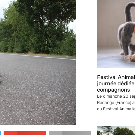
Festival Anima
journée dédiée
compagnons
Le dimanche 20 sep
Rédange (France) ac
du Festival Animali