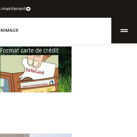
s maintenant
ANIMAUX