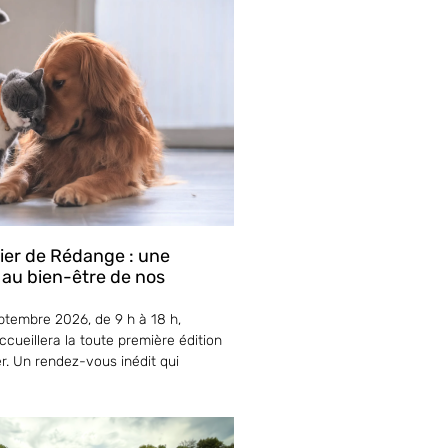
lier de Rédange : une
 au bien-être de nos
tembre 2026, de 9 h à 18 h,
cueillera la toute première édition
er. Un rendez-vous inédit qui