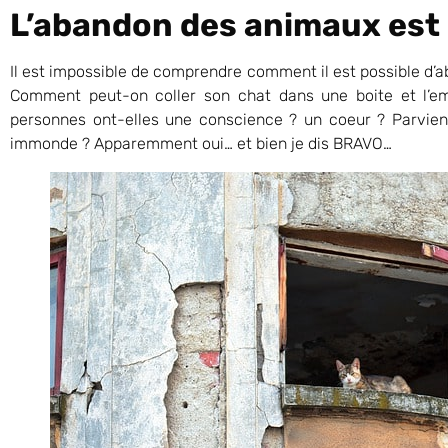
L’abandon des animaux est
Il est impossible de comprendre comment il est possible d’a
Comment peut-on coller son chat dans une boite et l’e
personnes ont-elles une conscience ? un coeur ? Parvienn
immonde ? Apparemment oui… et bien je dis BRAVO…