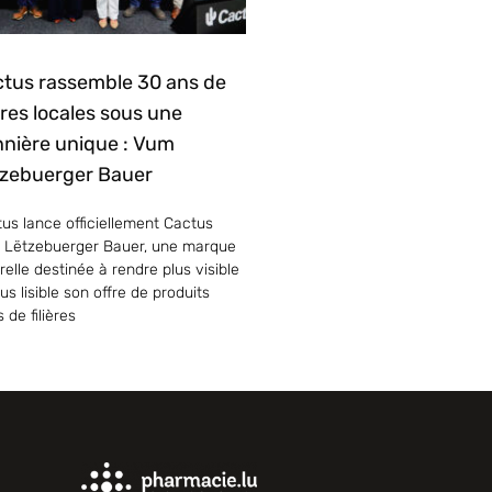
tus rassemble 30 ans de
ières locales sous une
nière unique : Vum
zebuerger Bauer
us lance officiellement Cactus
 Lëtzebuerger Bauer, une marque
elle destinée à rendre plus visible
lus lisible son offre de produits
s de filières