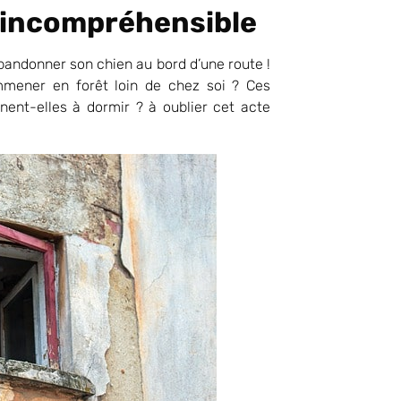
 incompréhensible
bandonner son chien au bord d’une route !
mmener en forêt loin de chez soi ? Ces
ent-elles à dormir ? à oublier cet acte