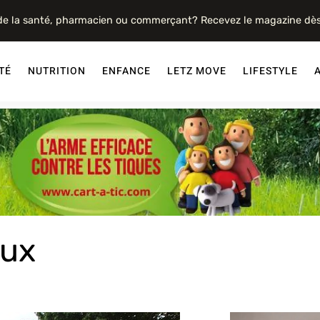
 de la santé, pharmacien ou commerçant? Recevez le magazine dè
TÉ
NUTRITION
ENFANCE
LETZ MOVE
LIFESTYLE
aux