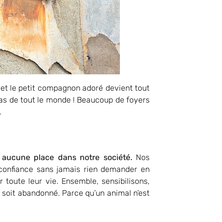
t et le petit compagnon adoré devient tout
as de tout le monde ! Beaucoup de foyers
.
 aucune place dans notre société.
Nos
r confiance sans jamais rien demander en
toute leur vie. Ensemble, sensibilisons,
 soit abandonné. Parce qu’un animal n’est