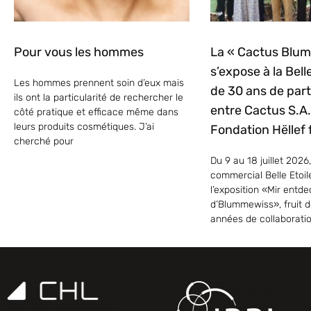
Pour vous les hommes
La « Cactus Blu
s’expose à la Belle
Les hommes prennent soin d’eux mais
de 30 ans de part
ils ont la particularité de rechercher le
entre Cactus S.A. 
côté pratique et efficace même dans
leurs produits cosmétiques. J’ai
Fondation Hëllef f
cherché pour
Du 9 au 18 juillet 2026,
commercial Belle Etoil
l’exposition «Mir entd
d’Blummewiss», fruit d
années de collaborati