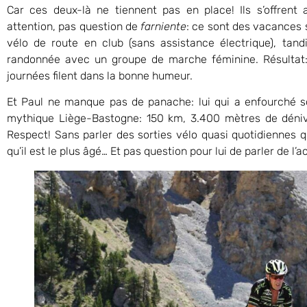
Car ces deux-là ne tiennent pas en place! Ils s’offren
attention, pas question de
farniente
: ce sont des vacances 
vélo de route en club (sans assistance électrique), tan
randonnée avec un groupe de marche féminine. Résultat:
journées filent dans la bonne humeur.
Et Paul ne manque pas de panache: lui qui a enfourché 
mythique Liège-Bastogne: 150 km, 3.400 mètres de dénivel
Respect! Sans parler des sorties vélo quasi quotidiennes q
qu’il est le plus âgé… Et pas question pour lui de parler de l’a