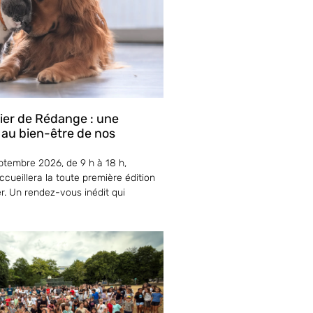
lier de Rédange : une
 au bien-être de nos
tembre 2026, de 9 h à 18 h,
cueillera la toute première édition
er. Un rendez-vous inédit qui