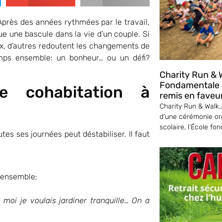
près des années rythmées par le travail,
que une bascule dans la vie d’un couple. Si
x, d’autres redoutent les changements de
emps ensemble: un bonheur… ou un défi?
Charity Run & W
Fondamentale S
le cohabitation à
remis en faveu
Charity Run & Walk… 
d’une cérémonie or
scolaire, l’École fo
es ses journées peut déstabiliser. Il faut
 ensemble;
 moi je voulais jardiner tranquille… On a