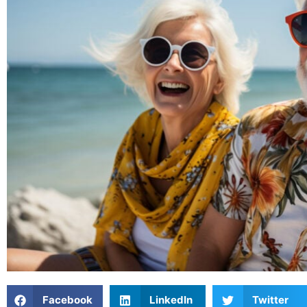
Facebook
LinkedIn
Twitter