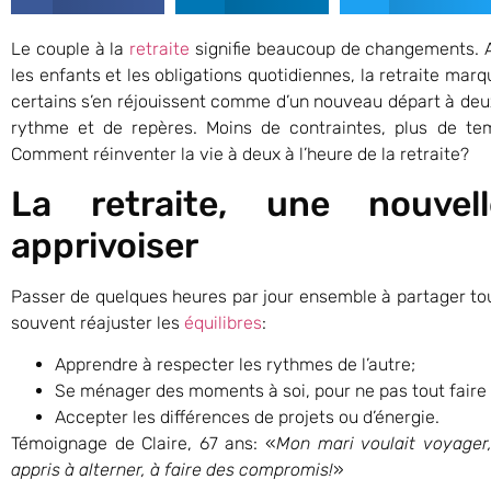
Le couple à la
retraite
signifie beaucoup de changements. A
les enfants et les obligations quotidiennes, la retraite mar
certains s’en réjouissent comme d’un nouveau départ à deu
rythme et de repères. Moins de contraintes, plus de t
Comment réinventer la vie à deux à l’heure de la retraite?
La retraite, une nouvel
apprivoiser
Passer de quelques heures par jour ensemble à partager tout
souvent réajuster les
équilibres
:
Apprendre à respecter les rythmes de l’autre;
Se ménager des moments à soi, pour ne pas tout faire
Accepter les différences de projets ou d’énergie.
Témoignage de Claire, 67 ans: «
Mon mari voulait voyager,
appris à alterner, à faire des compromis!
»