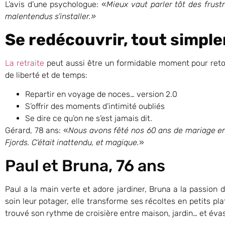
L’avis d’une psychologue: «
Mieux vaut parler tôt des frustr
malentendus s’installer.»
Se redécouvrir, tout simpl
La retraite
peut aussi être un formidable moment pour ret
de liberté et de temps:
Repartir en voyage de noces… version 2.0
S’offrir des moments d’intimité oubliés
Se dire ce qu’on ne s’est jamais dit.
Gérard, 78 ans: «
Nous avons fêté nos 60 ans de mariage en 
Fjords. C’était inattendu, et magique.
»
Paul et Bruna, 76 ans
Paul a la main verte et adore jardiner, Bruna a la passion 
soin leur potager, elle transforme ses récoltes en petits pl
trouvé son rythme de croisière entre maison, jardin… et évas