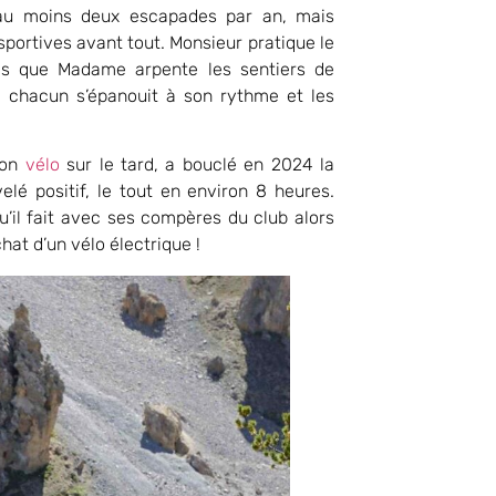
t au moins deux escapades par an, mais
sportives avant tout. Monsieur pratique le
dis que Madame arpente les sentiers de
 chacun s’épanouit à son rythme et les
son
vélo
sur le tard, a bouclé en 2024 la
é positif, le tout en environ 8 heures.
u’il fait avec ses compères du club alors
chat d’un vélo électrique !