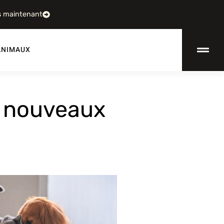
s maintenant
ANIMAUX
s, nouveaux