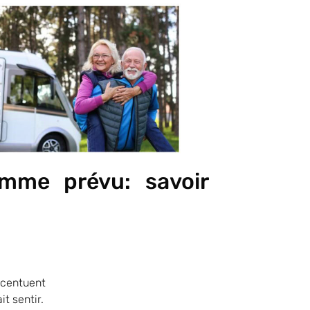
mme prévu: savoir
ccentuent
it sentir.