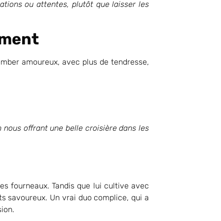
ations ou attentes, plutôt que laisser les
ement
omber amoureux, avec plus de tendresse,
nous offrant une belle croisière dans les
des fourneaux. Tandis que lui cultive avec
ats savoureux. Un vrai duo complice, qui a
ion.