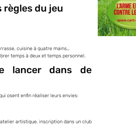
 règles du jeu
terrasse, cuisine à quatre mains…
librer temps à deux et temps personnel.
e lancer dans de
i osent enfin réaliser leurs envies:
telier artistique, inscription dans un club