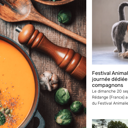
Festival Anima
journée dédiée
compagnons
Le dimanche 20 sep
Rédange (France) ac
du Festival Animali