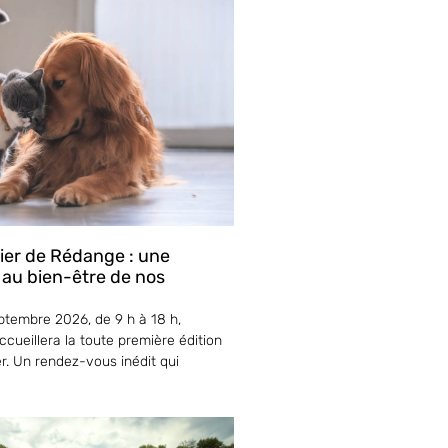
lier de Rédange : une
 au bien-être de nos
tembre 2026, de 9 h à 18 h,
cueillera la toute première édition
er. Un rendez-vous inédit qui