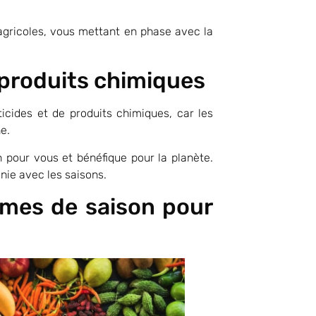
agricoles, vous mettant en phase avec la
e produits chimiques
icides et de produits chimiques, car les
e.
in pour vous et bénéfique pour la planète.
ie avec les saisons.
gumes de saison pour