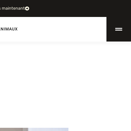
s maintenant
ANIMAUX