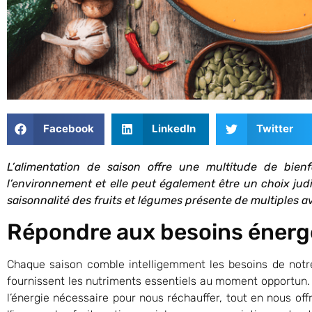
Facebook
LinkedIn
Twitter
L’alimentation de saison offre une multitude de bien
l’environnement et elle peut également être un choix judic
saisonnalité des fruits et légumes présente de multiples 
Répondre aux besoins éner
Chaque saison comble intelligemment les besoins de notre
fournissent les nutriments essentiels au moment opportun. 
l’énergie nécessaire pour nous réchauffer, tout en nous of