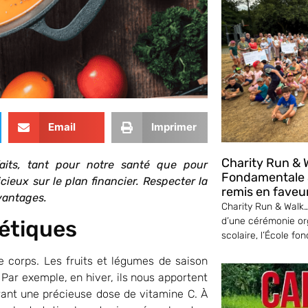
Email
Imprimer
Charity Run & W
faits, tant pour notre santé que pour
Fondamentale S
ieux sur le plan financier. Respecter la
remis en faveu
avantages.
Charity Run & Walk… 
d’une cérémonie or
gétiques
scolaire, l’École fo
 corps. Les fruits et légumes de saison
Par exemple, en hiver, ils nous apportent
frant une précieuse dose de vitamine C. À