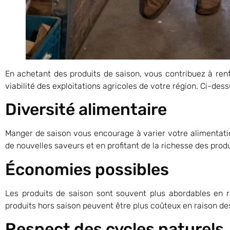
En achetant des produits de saison, vous contribuez à renf
viabilité des exploitations agricoles de votre région. Ci-des
Diversité alimentaire
Manger de saison vous encourage à varier votre alimentatio
de nouvelles saveurs et en profitant de la richesse des produ
Économies possibles
Les produits de saison sont souvent plus abordables en r
produits hors saison peuvent être plus coûteux en raison de
Respect des cycles naturels