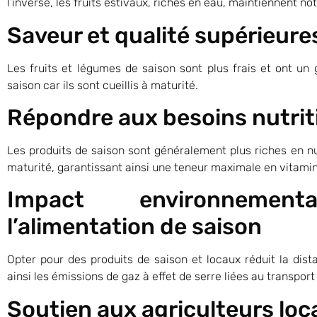
l’inverse, les fruits estivaux, riches en eau, maintiennent n
Saveur et qualité supérieur
Les fruits et légumes de saison sont plus frais et ont un 
saison car ils sont cueillis à maturité.
Répondre aux besoins nutrit
Les produits de saison sont généralement plus riches en nut
maturité, garantissant ainsi une teneur maximale en vitami
Impact environnemen
l’alimentation de saison
Opter pour des produits de saison et locaux réduit la dist
ainsi les émissions de gaz à effet de serre liées au transport 
Soutien aux agriculteurs lo