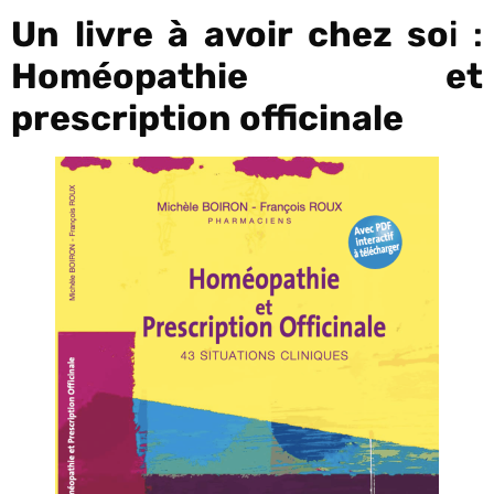
Un livre à avoir chez so
i :
Homéopathie et
prescription officinale