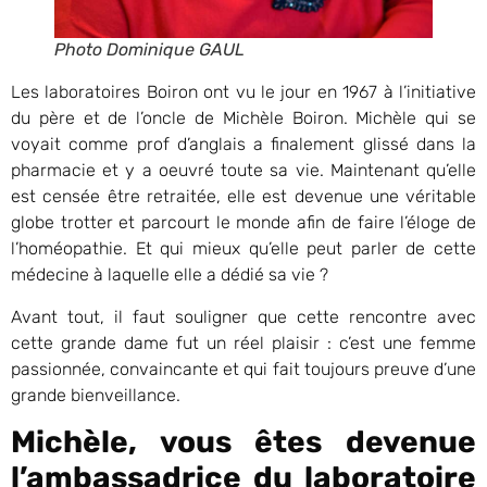
Photo Dominique GAUL
Les laboratoires Boiron ont vu le jour en 1967 à l’initiative
du père et de l’oncle de Michèle Boiron. Michèle qui se
voyait comme prof d’anglais a finalement glissé dans la
pharmacie et y a oeuvré toute sa vie. Maintenant qu’elle
est censée être retraitée, elle est devenue une véritable
globe trotter et parcourt le monde afin de faire l’éloge de
l’homéopathie. Et qui mieux qu’elle peut parler de cette
médecine à laquelle elle a dédié sa vie ?
Avant tout, il faut souligner que cette rencontre avec
cette grande dame fut un réel plaisir : c’est une femme
passionnée, convaincante et qui fait toujours preuve d’une
grande bienveillance.
Michèle, vous êtes devenue
l’ambassadrice du laboratoire