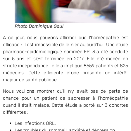
Photo Dominique Gaul
A ce jour, nous pouvons affirmer que l’homéopathie est
efficace : il est impossible de le nier aujourd’hui. Une étude
pharmaco-épidémiologique nommée EPI 3 a été conduite
sur 5 ans et s’est terminée en 2017. Elle été menée en
stricte indépendance : elle a impliqué 8559 patients et 825
médecins. Cette efficiente étude présente un intérêt
majeur de santé publique.
Nous voulions montrer qu’il n’y avait pas de perte de
chance pour un patient de s’adresser à l’homéopathie
quand il était malade. Cette étude a porté sur 3 cohortes
différentes :
Les infections ORL.
Les troubles du sommeil, anxiété et dépression.