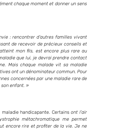
tensément chaque moment et donner un sens
nvie : rencontrer d’autres familles vivant
issant de recevoir de précieux conseils et
tteint mon fils, est encore plus rare au
ladie que lui, je devrai prendre contact
gne. Mais chaque malade vit sa maladie
ratives ont un dénominateur commun. Pour
sonnes concernées par une maladie rare de
 son enfant. »
e maladie handicapante. Certains
ont l’air
odystrophie métachromatique me permet
ut encore rire et profiter de la vie. Je ne