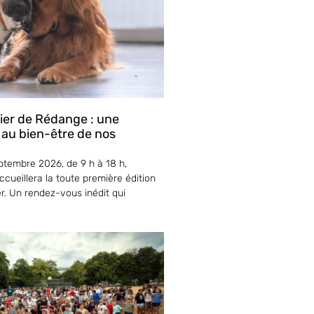
lier de Rédange : une
 au bien-être de nos
tembre 2026, de 9 h à 18 h,
cueillera la toute première édition
er. Un rendez-vous inédit qui