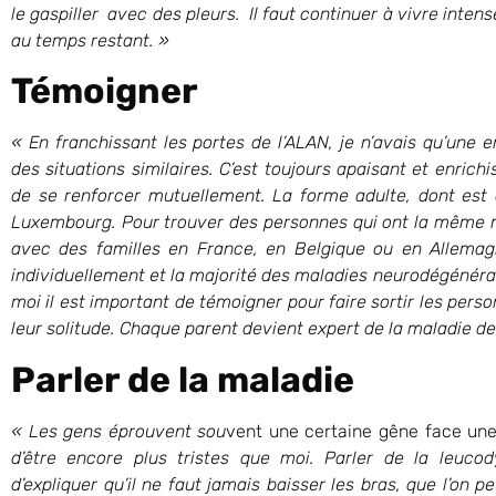
le gaspiller avec des pleurs. Il faut continuer à vivre in
au temps restant. »
Témoigner
« En franchissant les portes de l’ALAN, je n’avais qu’une e
des situations similaires. C’est toujours apaisant et enrich
de se renforcer mutuellement. La forme adulte, dont est a
Luxembourg. Pour trouver des personnes qui ont la même ma
avec des familles en France, en Belgique ou en Allema
individuellement et la majorité des maladies neurodégéné
moi il est important de témoigner pour faire sortir les per
leur solitude. Chaque parent devient expert de la maladie de
Parler de la maladie
« Les gens éprouvent sou
vent une certaine gêne face un
d’être encore plus tristes que moi. Parler de la leuc
d’expliquer qu’il ne faut jamais baisser les bras, que l’on pe