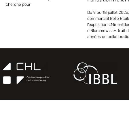
cherché pour
Du 9 au 18 juillet 2026,
commercial Belle Etoil
l’exposition «Mir entd
d’Blummewiss», fruit d
années de collaborati