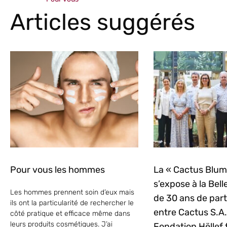
Articles suggérés
Pour vous les hommes
La « Cactus Blu
s’expose à la Belle
Les hommes prennent soin d’eux mais
de 30 ans de part
ils ont la particularité de rechercher le
entre Cactus S.A. 
côté pratique et efficace même dans
leurs produits cosmétiques. J’ai
Fondation Hëllef f