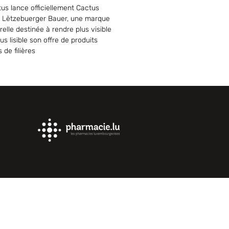
us lance officiellement Cactus
 Lëtzebuerger Bauer, une marque
elle destinée à rendre plus visible
lus lisible son offre de produits
s de filières