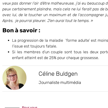
veux pas donner l’air d’être malheureuse, j’ai eu beaucoup d
peux certainement plaindre, mais cela ne lui ferait pas de bien
avec lui, de le toucher un maximum et de l’accompagner j
Après, je pourrai pleurer. J’en aurai tout le temps. »
Bon à savoir :
La progression de la maladie ‘forme adulte’ est moins 
l’issue est toujours fatale.
Si les membres d’un couple sont tous les deux porte
enfant atteint est de 25% pour chaque grossesse.
Céline Buldgen
Journaliste multimédia
Pour vous