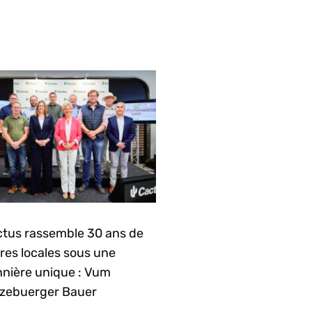
tus rassemble 30 ans de
ières locales sous une
nière unique : Vum
zebuerger Bauer