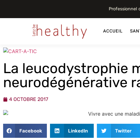
Professionnel
ACCUEIL
SAN
La leucodystrophie 
neurodégénérative r
4 OCTOBRE 2017
Facebook
LinkedIn
Twitter