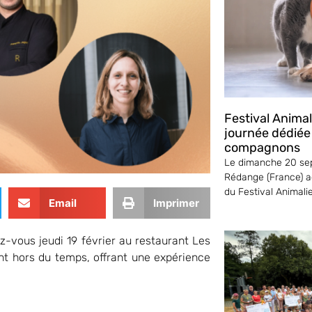
Festival Anima
journée dédiée
compagnons
Le dimanche 20 sep
Rédange (France) ac
du Festival Animali
Email
Imprimer
ez-vous jeudi 19 février au restaurant Les
 hors du temps, offrant une expérience