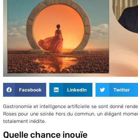
Facebook
LinkedIn
Twitter
Gastronomie et intelligence artificielle se sont donné rend
Roses pour une soirée hors du commun, un élégant moment
totalement inédite.
Quelle chance inouïe