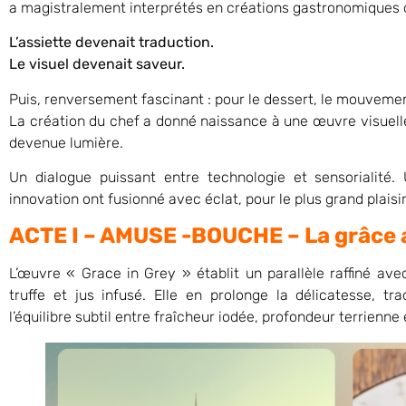
a magistralement interprétés en créations gastronomiques 
L’assiette devenait traduction.
Le visuel devenait saveur.
Puis, renversement fascinant : pour le dessert, le mouvemen
La création du chef a donné naissance à une œuvre visuelle.
devenue lumière.
Un dialogue puissant entre technologie et sensorialité.
innovation ont fusionné avec éclat, pour le plus grand plaisi
ACTE I – AMUSE -BOUCHE – La grâce 
L’œuvre « Grace in Grey » établit un parallèle raffiné ave
truffe et jus infusé. Elle en prolonge la délicatesse, tr
l’équilibre subtil entre fraîcheur iodée, profondeur terrienne