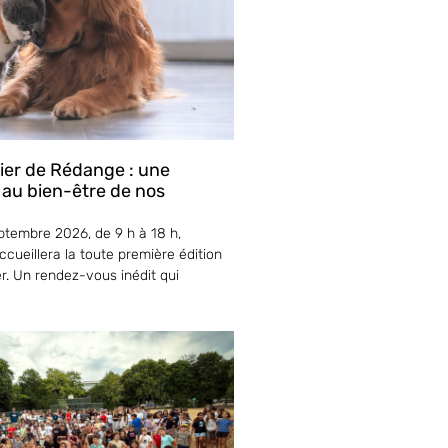
lier de Rédange : une
 au bien-être de nos
tembre 2026, de 9 h à 18 h,
cueillera la toute première édition
er. Un rendez-vous inédit qui