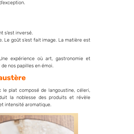
d’exception.
t s’est inversé.
 Le goût s’est fait image. La matière est
 Une expérience où art, gastronomie et
r de nos papilles en émoi.
austère
c le plat composé de langoustine, céleri,
aduit la noblesse des produits et révèle
 et intensité aromatique.