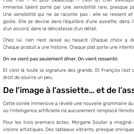
immense talent porté par une sensibilité rare, presque pa
Une sensibilité qui ne se raconte pas : elle se ressent et
goûte. Elle se devine dans l’équilibre d’une assiette, dans 
d’un accord, dans la délicatesse d’un détail.
Chez lui, rien n’est laissé au hasard. Chaque choix a d
Chaque produit a une histoire. Chaque plat porte une intenti
On ne vient pas seulement dîner. On vient ressentir.
Et c’est là toute la signature des grands. Et François l’est
droit de sourire un peu.
De l’image à l’assiette… et de l’as
Cette soirée immersive a révélé une nouvelle grammaire du 
où l’intelligence artificielle n’a aucunement remplacé l’émot
Pour les trois premiers actes, Morgane Soulier a imaginé 
visions artistiques. Des tableaux vibrants, presque onirique