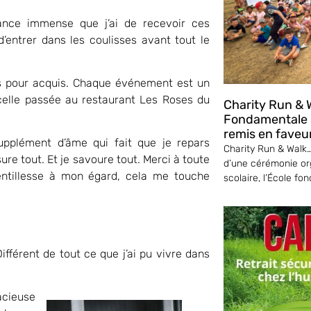
hance immense que j’ai de recevoir ces
d’entrer dans les coulisses avant tout le
ais pour acquis. Chaque événement est un
celle passée au restaurant Les Roses du
Charity Run & W
Fondamentale S
remis en faveu
upplément d’âme qui fait que je repars
Charity Run & Walk… 
ure tout. Et je savoure tout. Merci à toute
d’une cérémonie or
entillesse à mon égard, cela me touche
scolaire, l’École fo
fférent de tout ce que j’ai pu vivre dans
acieuse