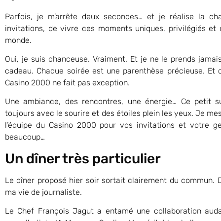
Parfois, je m’arrête deux secondes… et je réalise la c
invitations, de vivre ces moments uniques, privilégiés et 
monde.
Oui, je suis chanceuse. Vraiment. Et je ne le prends jam
cadeau. Chaque soirée est une parenthèse précieuse. Et 
Casino 2000 ne fait pas exception.
Une ambiance, des rencontres, une énergie… Ce petit s
toujours avec le sourire et des étoiles plein les yeux. Je mes
l’équipe du Casino 2000 pour vos invitations et votre g
beaucoup…
Un dîner très particulier
Le dîner proposé hier soir sortait clairement du commun. Di
ma vie de journaliste.
Le Chef François Jagut a entamé une collaboration aud