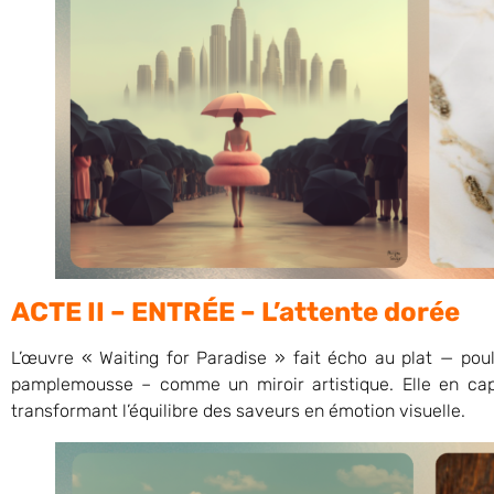
ACTE II – ENTRÉE – L’attente dorée
L’œuvre « Waiting for Paradise » fait écho au plat — pou
pamplemousse – comme un miroir artistique. Elle en capte
transformant l’équilibre des saveurs en émotion visuelle.