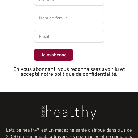
Je m'abonne
En vous abonnant, vous reconnaissez avoir lu et
accepté notre politique de confidentialité.
Letz be healthy™ est un magazine santé distribué dans plus de
2,000 emplacements à travers les pharmacies et de nombreux