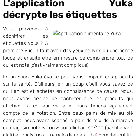
L’application Yuka
décrypte les étiquettes
Vous parvenez à
déchiffrer les
étiquettes vous ? A
première vue, il faut avoir des yeux de lynx ou une bonne
loupe et ensuite être en mesure de comprendre tout ce
qui est noté (c’est vraiment compliqué).
En un scan, Yuka évalue pour vous l’impact des produits
sur la santé. D’ailleurs, en un coup d’oeil vous savez ce
qu’il en est et achetez en connaissance de cause. Nous,
nous avons décidé de n’acheter que les produits qui
affichent la couleur verte et nous tenons également
compte de la notation. Entre deux pains de mie au blé
complet, nous avons scanné le pain de mie de la marque
du magasin noté « bon » qui affichait 60/100 (pastille vert
clair) et choisi un autre pain de mie au
blé
complet qui lui,