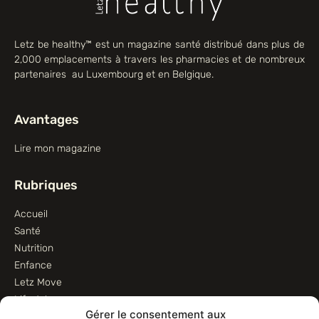
Letz be healthy™ est un magazine santé distribué dans plus de
2,000 emplacements à travers les pharmacies et de nombreux
partenaires au Luxembourg et en Belgique.
Avantages
Lire mon magazine
Rubriques
Accueil
Santé
Nutrition
Enfance
Letz Move
Lifestyle
Gérer le consentement aux
Animaux