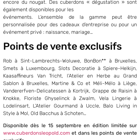
encore du nougat. Des cuberdons « dégustation » sont
également disponibles pour les
événements. L’ensemble de la gamme peut être
personnalisée pour des cadeaux d’entreprise ou pour un
événement privé : naissance, mariage…
Points de vente exclusifs
Rob à Sint-Lambrechts-Woluwe, BonBon** à Bruxelles,
Smets à Luxembourg, Slots Decoratie à Spiere-Helkijn,
Kaasaffineurs Van Tricht, l’Atelier en Herbe au Grand
Sablon à Bruxelles, Martine & Co et Méli-Mélo à Liège,
Vandererfven-Delicatessen à Kortrijk, Grappe de Raisin à
Knokke, Floriste Ghyselinck à Zwalm, Vela Lingerie à
Lodelinsart, L’Atelier Gourmand à Uccle, Balo Living in
Style à Mol, Old Bacchus à Schoten…
Disponible dès le 15 septembre en édition limitée sur
www.cuberdonsleopold.com
et dans les points de vente