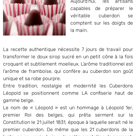
Aujourd’hui, les artisans
capables de préparer le
véritable cuberdon se
comptent sur les doigts de
la main.
La recette authentique nécessite 7 jours de travail pour
transformer le doux sirop sucré en un petit cône à la fois
croquant et subtilement moelleux. L’arôme traditionnel est
l’arôme de framboise, qui confère au cuberdon son goût
unique et sa robe pourpre.
Entre tradition, nostalgie et modernité les Cuberdons
Léopold se positionnent comme LA confiserie haut de
gamme belge.
Le nom de « Léopold » est un hommage à Léopold 1er,
premier Roi des belges, qui prêta serment sur la
Constitution le 21 juillet 1831, époque à laquelle serait né le
premier cuberdon. De même que les 21 cuberdons de la