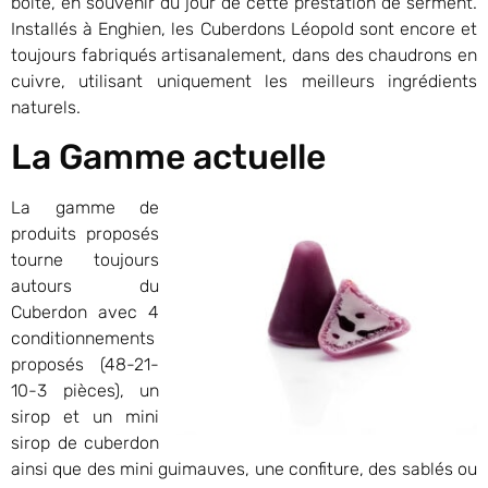
boite, en souvenir du jour de cette prestation de serment.
Installés à Enghien, les Cuberdons Léopold sont encore et
toujours fabriqués artisanalement, dans des chaudrons en
cuivre, utilisant uniquement les meilleurs ingrédients
naturels.
La Gamme actuelle
La gamme de
produits proposés
tourne toujours
autours du
Cuberdon avec 4
conditionnements
proposés (48-21-
10-3 pièces), un
sirop et un mini
sirop de cuberdon
ainsi que des mini guimauves, une confiture, des sablés ou