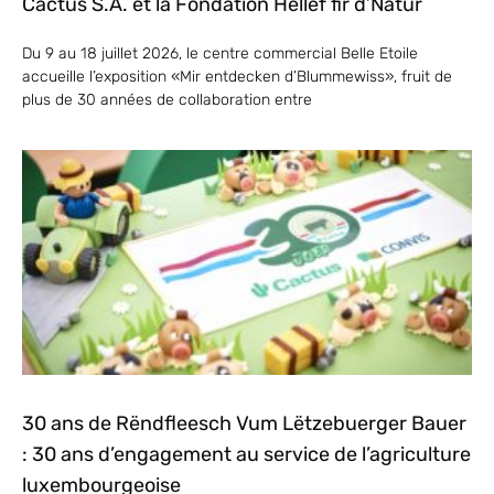
Cactus S.A. et la Fondation Hëllef fir d’Natur
Du 9 au 18 juillet 2026, le centre commercial Belle Etoile
accueille l’exposition «Mir entdecken d’Blummewiss», fruit de
plus de 30 années de collaboration entre
30 ans de Rëndfleesch Vum Lëtzebuerger Bauer
: 30 ans d’engagement au service de l’agriculture
luxembourgeoise