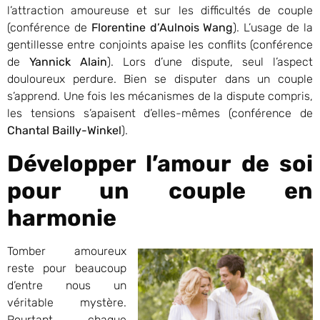
l’attraction amoureuse et sur les difficultés de couple
(conférence de
Florentine d’Aulnois Wang
). L’usage de la
gentillesse entre conjoints apaise les conflits (conférence
de
Yannick Alain
). Lors d’une dispute, seul l’aspect
douloureux perdure. Bien se disputer dans un couple
s’apprend. Une fois les mécanismes de la dispute compris,
les tensions s’apaisent d’elles-mêmes (conférence de
Chantal Bailly-Winkel
).
Développer l’amour de soi
pour un couple en
harmonie
Tomber amoureux
reste pour beaucoup
d’entre nous un
véritable mystère.
Pourtant, chaque