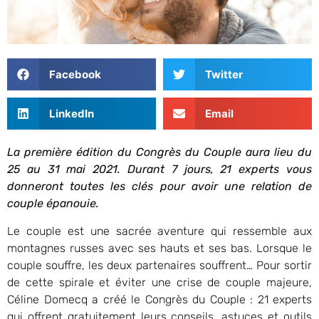
Facebook
Twitter
LinkedIn
Email
La première édition du Congrès du Couple aura lieu du
25 au 31 mai 2021. Durant 7 jours, 21 experts vous
donneront toutes les clés pour avoir une relation de
couple épanouie.
Le couple est une sacrée aventure qui ressemble aux
montagnes russes avec ses hauts et ses bas. Lorsque le
couple souffre, les deux partenaires souffrent… Pour sortir
de cette spirale et éviter une crise de couple majeure,
Céline Domecq a créé le Congrès du Couple : 21 experts
qui offrent gratuitement leurs conseils, astuces et outils