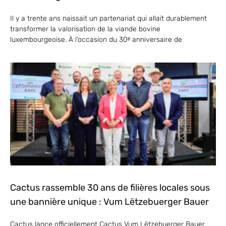
Il y a trente ans naissait un partenariat qui allait durablement
transformer la valorisation de la viande bovine
luxembourgeoise. À l’occasion du 30ᵉ anniversaire de
Cactus rassemble 30 ans de filières locales sous
une bannière unique : Vum Lëtzebuerger Bauer
Cactus lance officiellement Cactus Vum Lëtzebuerger Bauer,