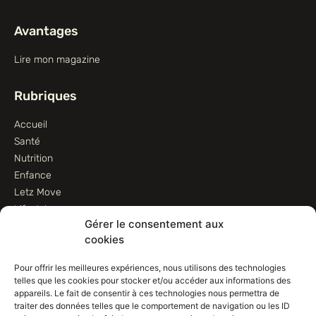
Avantages
Lire mon magazine
Rubriques
Accueil
Santé
Nutrition
Enfance
Letz Move
Lifestyle
Gérer le consentement aux
Animaux
cookies
Informations
Pour offrir les meilleures expériences, nous utilisons des technologies
telles que les cookies pour stocker et/ou accéder aux informations des
Contactez-nous
appareils. Le fait de consentir à ces technologies nous permettra de
traiter des données telles que le comportement de navigation ou les ID
Conditions d’utilisation