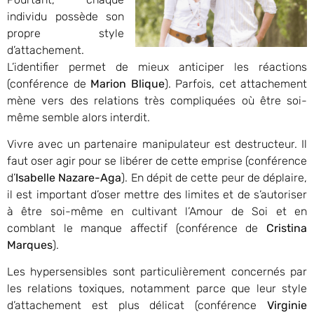
individu possède son
propre style
d’attachement.
L’identifier permet de mieux anticiper les réactions
(conférence de
Marion Blique
). Parfois, cet attachement
mène vers des relations très compliquées où être soi-
même semble alors interdit.
Vivre avec un partenaire manipulateur est destructeur. Il
faut oser agir pour se libérer de cette emprise (conférence
d’
Isabelle Nazare-Aga
). En dépit de cette peur de déplaire,
il est important d’oser mettre des limites et de s’autoriser
à être soi-même en cultivant l’Amour de Soi et en
comblant le manque affectif (conférence de
Cristina
Marques
).
Les hypersensibles sont particulièrement concernés par
les relations toxiques, notamment parce que leur style
d’attachement est plus délicat (conférence
Virginie