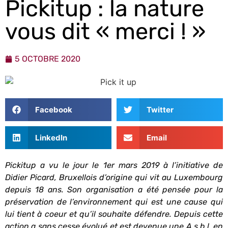
Pickitup : la nature
vous dit « merci ! »
5 OCTOBRE 2020
Facebook
Twitter
LinkedIn
Email
Pickitup a vu le jour le 1er mars 2019 à l’initiative de
Didier Picard, Bruxellois d’origine qui vit au Luxembourg
depuis 18 ans. Son organisation a été pensée pour la
préservation de l’environnement qui est une cause qui
lui tient à coeur et qu’il souhaite défendre. Depuis cette
action a sans cesse évolué et est devenue une A.s.b.l. en