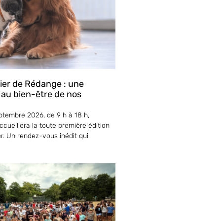
lier de Rédange : une
 au bien-être de nos
tembre 2026, de 9 h à 18 h,
cueillera la toute première édition
er. Un rendez-vous inédit qui