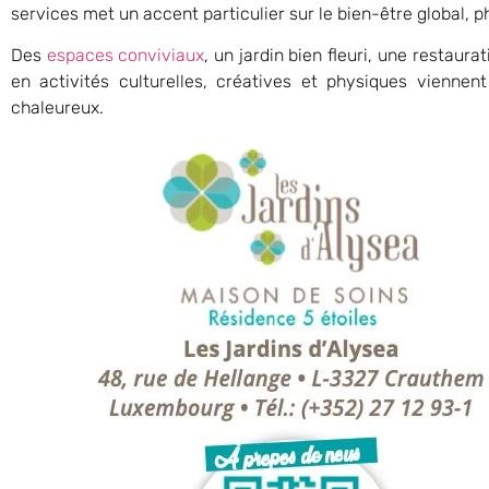
services met un accent particulier sur le bien-être global, p
Des
espaces conviviaux
, un jardin bien fleuri, une restaur
en activités culturelles, créatives et physiques viennen
chaleureux.