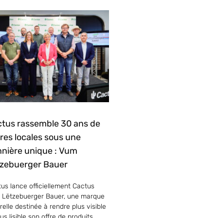
tus rassemble 30 ans de
ières locales sous une
nière unique : Vum
zebuerger Bauer
us lance officiellement Cactus
 Lëtzebuerger Bauer, une marque
elle destinée à rendre plus visible
lus lisible son offre de produits