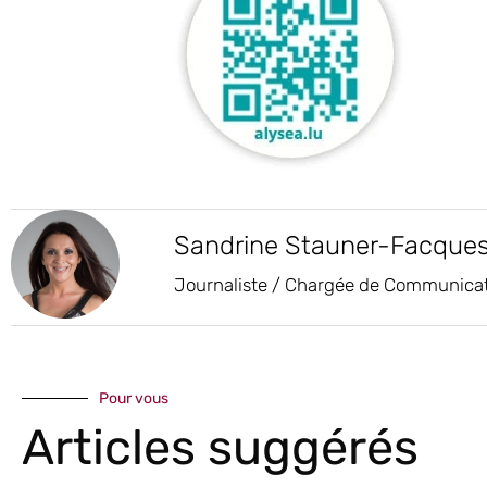
Sandrine Stauner-Facque
Journaliste / Chargée de Communica
Pour vous
Articles suggérés