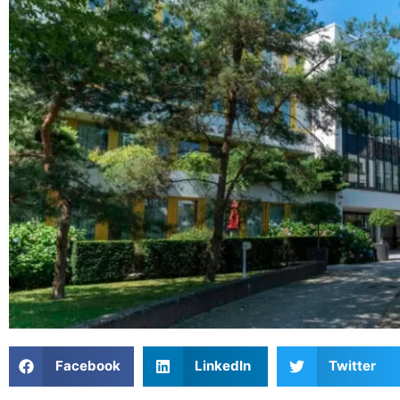
Facebook
LinkedIn
Twitter