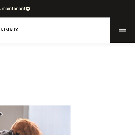
s maintenant
ANIMAUX