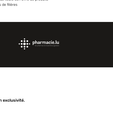
s de filières
 exclusivité.