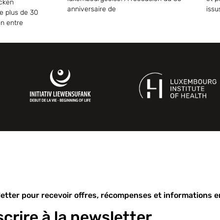
ecken
anniversaire de
issu
e plus de 30
on entre
etter pour recevoir offres, récompenses et informations en
scrire à la newsletter