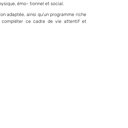
hysique, émo- tionnel et social.
ation adaptée, ainsi qu’un programme riche
t compléter ce cadre de vie attentif et