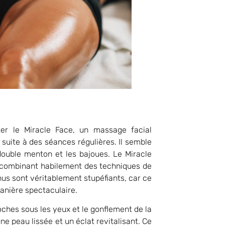
ter le Miracle Face, un massage facial
suite à des séances régulières. Il semble
double menton et les bajoues. Le Miracle
 combinant habilement des techniques de
us sont véritablement stupéfiants, car ce
anière spectaculaire.
ches sous les yeux et le gonflement de la
ne peau lissée et un éclat revitalisant. Ce