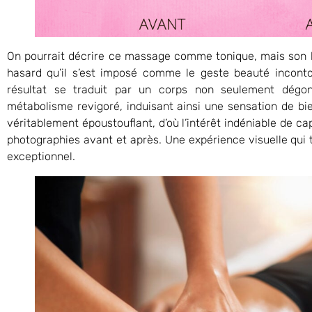
On pourrait décrire ce massage comme tonique, mais son bi
hasard qu’il s’est imposé comme le geste beauté inconto
résultat se traduit par un corps non seulement dégon
métabolisme revigoré, induisant ainsi une sensation de bie
véritablement époustouflant, d’où l’intérêt indéniable de ca
photographies avant et après. Une expérience visuelle qu
exceptionnel.