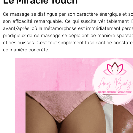
Le Miracle Touch
Ce massage se distingue par son caractère énergique et sou
son efficacité remarquable. Ce qui suscite véritablement l’
avant/après, où la métamorphose est immédiatement percep
prodigieux de ce massage se déploient de manière spectac
et des cuisses. C’est tout simplement fascinant de constater
de manière concrète.