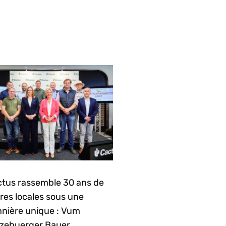
tus rassemble 30 ans de
ières locales sous une
nière unique : Vum
zebuerger Bauer