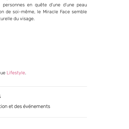
s personnes en quête d’une d’une peau
sion de soi-même, le Miracle Face semble
turelle du visage.
ique
Lifestyle
.
s
tion et des événements