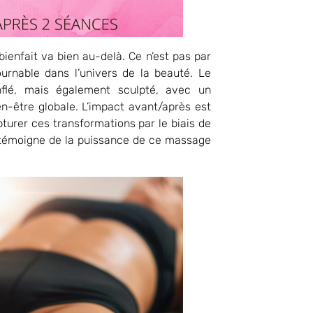
enfait va bien au-delà. Ce n’est pas par
urnable dans l’univers de la beauté. Le
flé, mais également sculpté, avec un
n-être globale. L’impact avant/après est
pturer ces transformations par le biais de
i témoigne de la puissance de ce massage