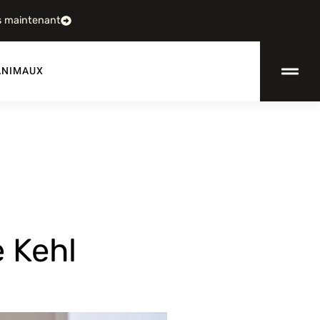
s maintenant
ANIMAUX
e Kehl