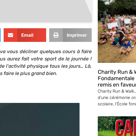
Email
Imprimer
va vous décliner quelques cours à faire
s aurez fait votre sport de la journée !
de l’activité physique tous les jours… Là,
Charity Run & W
 faire le plus grand bien.
Fondamentale S
remis en faveu
Charity Run & Walk… 
d’une cérémonie or
scolaire, l’École fo