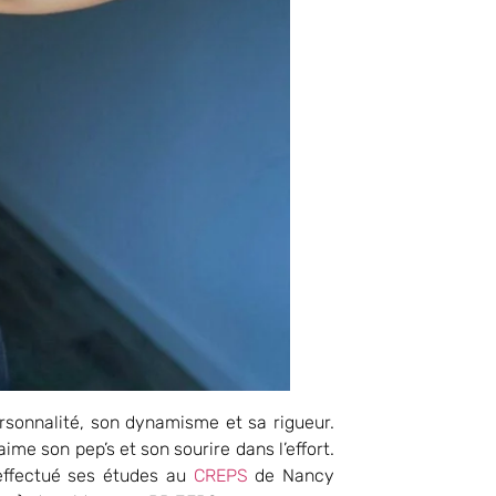
rsonnalité, son dynamisme et sa rigueur.
ime son pep’s et son sourire dans l’effort.
 effectué ses études au
CREPS
de Nancy