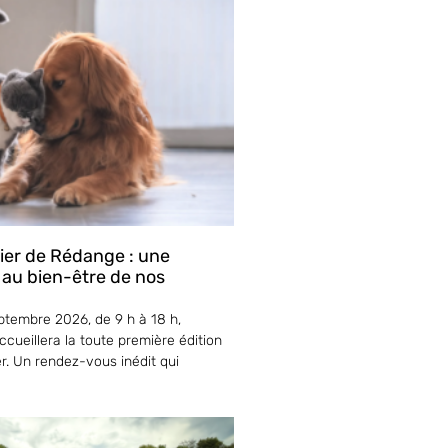
lier de Rédange : une
 au bien-être de nos
tembre 2026, de 9 h à 18 h,
cueillera la toute première édition
er. Un rendez-vous inédit qui