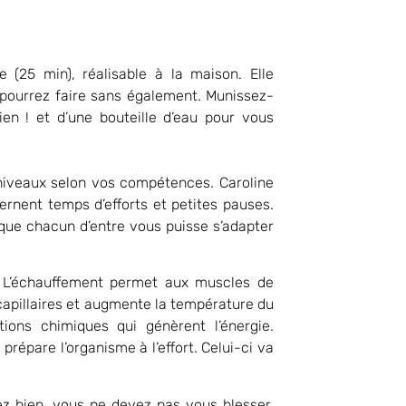
 (25 min), réalisable à la maison. Elle
 pourrez faire sans également. Munissez-
ien ! et d’une bouteille d’eau pour vous
 niveaux selon vos compétences. Caroline
ernent temps d’efforts et petites pauses.
que chacun d’entre vous puisse s’adapter
L’échauffement permet aux muscles de
s capillaires et augmente la température du
ions chimiques qui génèrent l’énergie.
prépare l’organisme à l’effort. Celui-ci va
vez bien, vous ne devez pas vous blesser.