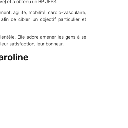
ve) et a obtenu un BP JEPS.
ent, agilité, mobilité, cardio-vasculaire,
afin de cibler un objectif particulier et
lientèle. Elle adore amener les gens à se
r leur satisfaction, leur bonheur.
aroline