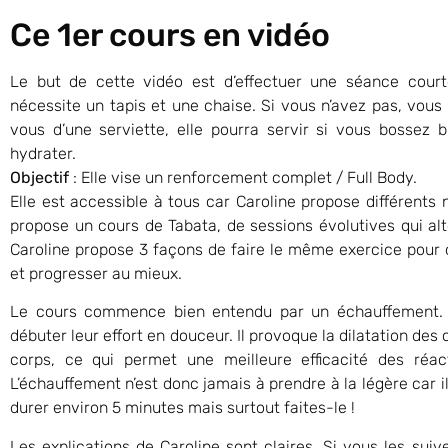
Ce 1er cours en vidéo
Le but de cette vidéo est d’effectuer une séance courte
nécessite un tapis et une chaise. Si vous n’avez pas, vous
vous d’une serviette, elle pourra servir si vous bossez b
hydrater.
Objectif
: Elle vise un renforcement complet / Full Body.
Elle est accessible à tous car Caroline propose différents
propose un cours de Tabata, de sessions évolutives qui alt
Caroline propose 3 façons de faire le même exercice pour 
et progresser au mieux.
Le cours commence bien entendu par un échauffement. 
débuter leur effort en douceur. Il provoque la dilatation de
corps, ce qui permet une meilleure efficacité des réact
L’échauffement n’est donc jamais à prendre à la légère car il 
durer environ 5 minutes mais surtout faites-le !
Les explications de Caroline sont claires. Si vous les sui