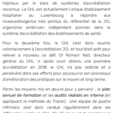
hôpitaux par le biais de systèmes d’accréditation
reconnus. Le CHL est actuellement l’unique établissement
hospitalier au Luxembourg à répondre aux
niveauxd’exigence très pointus du référentiel de la JCI
,
organisme américain indépendant pionnier dans le
système d’accréditation des établissements de santé.
Pour la deuxième fois, le CHL s’est donc soumis
volontairement à l’accréditation JCI, et tout était prêt pour
relever à nouveau ce défi. Dr Romain Nati, directeur
général du CHL :
« après avoir obtenu une première
accréditation en 2018, le CHL n’a pas relâché et a
persévéré dans ses efforts pour poursuivre son processus
d’amélioration des pratiques sur le moyen et long terme.
Parmi les moyens mis en œuvre pour y parvenir : le
plan
annuel de formation
et les
audits réalisés en interne
(en
appliquant la méthode du Tracer). Une équipe de quatre
infirmiers s’est donc rendue régulièrement dans les