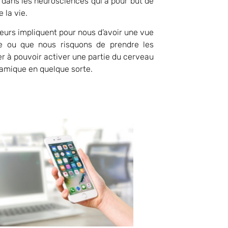
é dans les neurosciences qui a pour but de
 la vie.
peurs impliquent pour nous d’avoir une vue
dre ou que nous risquons de prendre les
r à pouvoir activer une partie du cerveau
oramique en quelque sorte.