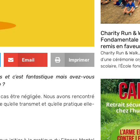
Charity Run & W
Fondamentale S
remis en faveu
Charity Run & Walk… 
d’une cérémonie or
Email
Imprimer
scolaire, l’École fo
ns et c’est fantastique mais avez-vous
e ?
n cas être négligée. Nous avons rencontré
 qu’elle transmet et qu’elle pratique elle-