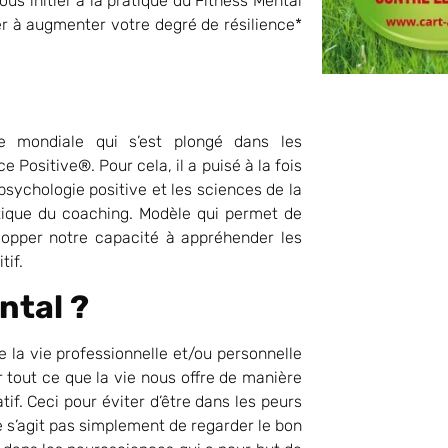
ous initier à la pratique du Fitness Mental
der à augmenter votre degré de résilience*
 mondiale qui s’est plongé dans les
e Positive®. Pour cela, il a puisé à la fois
 psychologie positive et les sciences de la
tique du coaching. Modèle qui permet de
lopper notre capacité à appréhender les
tif.
ntal ?
 la vie professionnelle et/ou personnelle
 tout ce que la vie nous offre de manière
tif. Ceci pour éviter d’être dans les peurs
ne s’agit pas simplement de regarder le bon