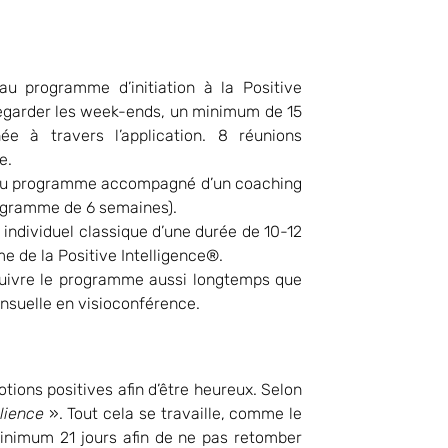
au programme d’initiation à la Positive
regarder les week-ends, un minimum de 15
ée à travers l’application. 8 réunions
e.
n au programme accompagné d’un coaching
rogramme de 6 semaines).
individuel classique d’une durée de 10-12
e de la Positive Intelligence®.
rsuivre le programme aussi longtemps que
nsuelle en visioconférence.
otions positives afin d’être heureux. Selon
ilience
». Tout cela se travaille, comme le
minimum 21 jours afin de ne pas retomber