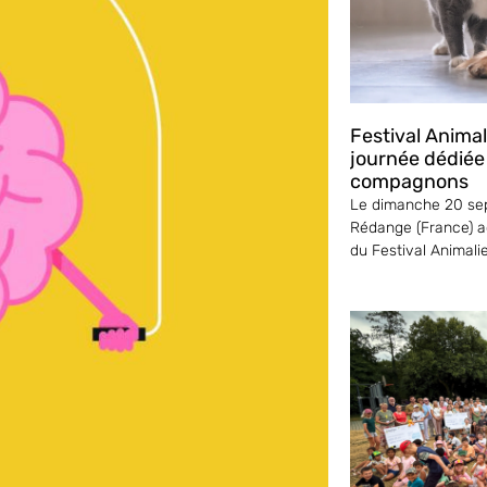
Festival Anima
journée dédiée
compagnons
Le dimanche 20 sep
Rédange (France) ac
du Festival Animali