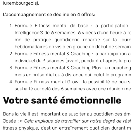
luxembourgeois).
L’accompagnement se décline en 4 offres:
Formule Fitness mental de base : la participation 
Intelligence® de 6 semaines, 6 vidéos d’une heure à 
mn de pratique quotidienne répartie sur la journ
hebdomadaires en visio en groupe en début de semain
Formule Fitness mental & Coaching : la participatio
individuel de 3 séances (avant, pendant et après le p
Formule Fitness mental & Coaching Plus : un coaching 
mois en présentiel ou à distance qui inclut le programm
Formule Fitness mental Grow : la possibilité de pou
souhaité au-delà des 6 semaines avec une réunion me
Votre santé émotionnelle
Dans la vie il est important de susciter au quotidien des ém
Josée : «
Cela implique de travailler sur notre degré de rés
fitness physique, c’est un entraînement quotidien durant 