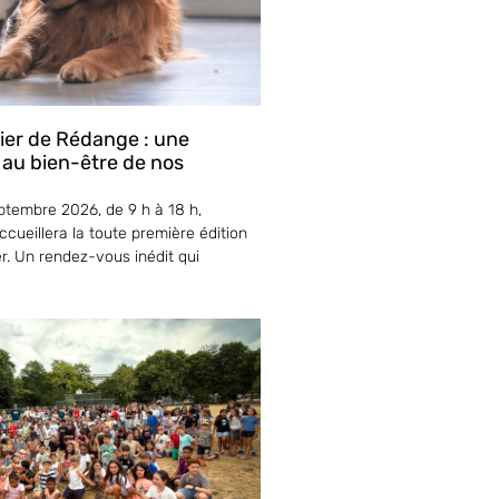
lier de Rédange : une
 au bien-être de nos
tembre 2026, de 9 h à 18 h,
cueillera la toute première édition
er. Un rendez-vous inédit qui