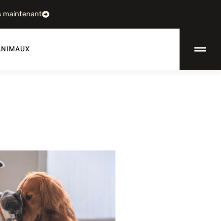
s maintenant
ANIMAUX