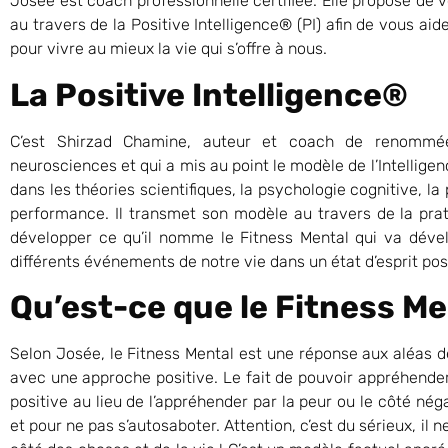
Josée est coach professionnelle certifiée. Elle propose de v
au travers de la Positive Intelligence® (PI) afin de vous ai
pour vivre au mieux la vie qui s’offre à nous.
La Positive Intelligence®
C’est Shirzad Chamine, auteur et coach de renommée
neurosciences et qui a mis au point le modèle de l’Intelligenc
dans les théories scientifiques, la psychologie cognitive, la
performance. Il transmet son modèle au travers de la pra
développer ce qu’il nomme le Fitness Mental qui va déve
différents événements de notre vie dans un état d’esprit posi
Qu’est-ce que le Fitness Me
Selon Josée, le Fitness Mental est une réponse aux aléas de
avec une approche positive. Le fait de pouvoir appréhender
positive au lieu de l’appréhender par la peur ou le côté néga
et pour ne pas s’autosaboter. Attention, c’est du sérieux, il 