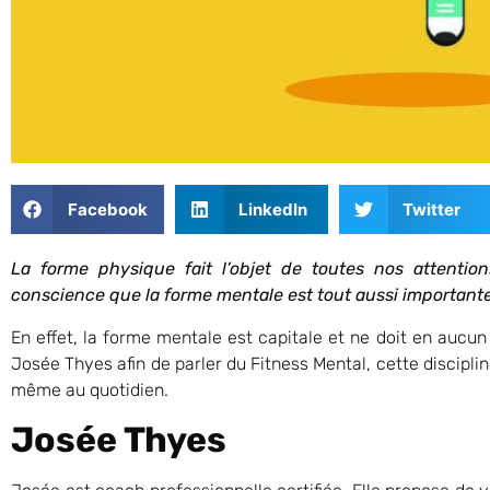
Facebook
LinkedIn
Twitter
La forme physique fait l’objet de toutes nos attentio
conscience que la forme mentale est tout aussi important
En effet, la forme mentale est capitale et ne doit en aucu
Josée Thyes afin de parler du Fitness Mental, cette discipline
même au quotidien.
Josée Thyes