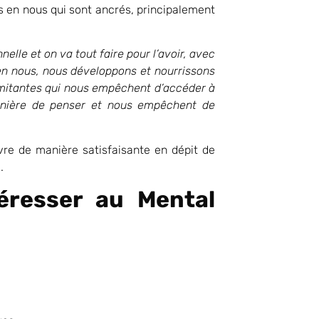
 en nous qui sont ancrés, principalement
elle et on va tout faire pour l’avoir, avec
en nous, nous développons et nourrissons
imitantes qui nous empêchent d’accéder à
manière de penser et nous empêchent de
ivre de manière satisfaisante en dépit de
.
téresser au Mental