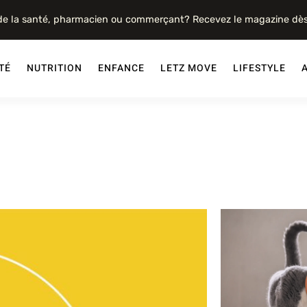
 de la santé, pharmacien ou commerçant? Recevez le magazine dè
TÉ
NUTRITION
ENFANCE
LETZ MOVE
LIFESTYLE