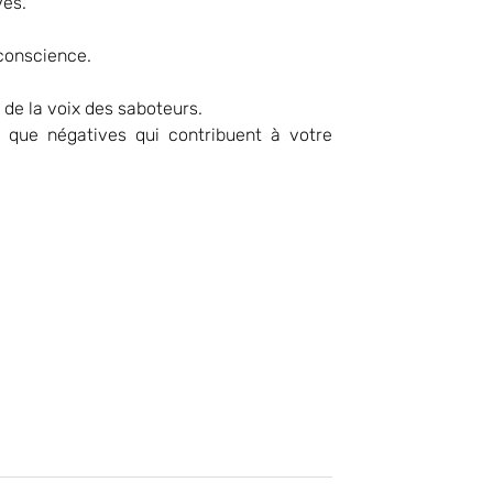
ves.
 conscience.
 de la voix des saboteurs.
s que négatives qui contribuent à votre