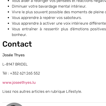
Vous aider à rediriger vos pensées et réactions négati
Diminuer votre bavardage mental intérieur.
Vivre le plus souvent possible des moments de pleine
Vous apprendre à repérer vos saboteurs.
Vous apprendre à activer une voix intérieure différente
Vous entraîner à ressentir plus d’émotions positive
bonheur.
Contact
Josée Thyes
L-8147 BRIDEL
Tél : +352 621 265 552
www.joseethyes.lu
Lisez nos autres articles en rubrique Lifestyle.