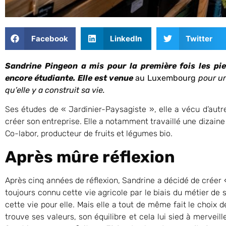
Facebook
LinkedIn
Twitter
Sandrine Pingeon a mis pour la première fois les pie
encore étudiante. Elle est venue
au Luxembourg
pour un
qu’elle y a construit sa vie.
Ses études de « Jardinier-Paysagiste », elle a vécu d’autr
créer son entreprise. Elle a notamment travaillé une dizaine
Co-labor, producteur de fruits et légumes bio.
Après mûre réflexion
Après cinq années de réflexion, Sandrine a décidé de créer «
toujours connu cette vie agricole par le biais du métier de 
cette vie pour elle. Mais elle a tout de même fait le choix 
trouve ses valeurs, son équilibre et cela lui sied à merveille