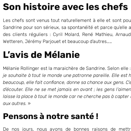
Son histoire avec les chefs
Les chefs sont venus tout naturellement à elle et sont pou
Sandrine pour son sérieux, sa spontanéité et parce qu’elle 
des clients réguliers : Cyril Molard, René Mathieu, Arnau
Wetteren, Jérémy Parjouet et beaucoup d’autres……
L’avis de Mélanie
Mélanie Rollinger est la maraichère de Sandrine. Selon elle 
je souhaite à tout le monde une patronne pareille. Elle est
beaucoup, elle fait confiance, donne sa chance aux gens. C
d’écouter. Elle ne se met jamais en avant ; les gens l’aimen
laisse la place à tout le monde car ne cherche pas à capter 
aux autres.
»
Pensons à notre santé !
De nos jours, nous avons de bonnes raisons de mettre