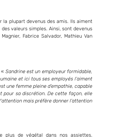
r la plupart devenus des amis. Ils aiment
a des valeurs simples. Ainsi, sont devenus
d Magnier, Fabrice Salvador, Mathieu Van
: «
Sandrine est un employeur formidable,
 humaine et ici tous ses employés l’aiment
’est une femme pleine d’empathie, capable
t pour sa discrétion. De cette façon, elle
l’attention mais préfère donner l’attention
 plus de végétal dans nos assiettes.