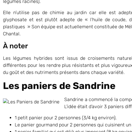
légumes racines).
Elle n’utilise pas de chimie au jardin car elle est adept
glyphosate et est plutôt adepte de « l’huile de coude, du 
plastiques » Son équipe est actuellement constituée de Mélan
Chantal.
À noter
Les légumes hybrides sont issus de croisements naturels
différentes pour les rendre plus résistants et plus vigoureu
du goût et des nutriments présents dans chaque variété.
Les paniers de Sandrine
Sandrine a commencé la compos
L’idée était d’avoir 3 paniers dif
1 petit panier pour 2 personnes (3/4 kg environ).
Le panier gourmand pour 2 personnes qui cuisinent un p
1 panier familial qui est déjà plus imposant (8 kg enviro