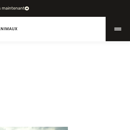
s maintenant
ANIMAUX