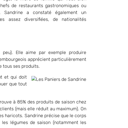
 chefs de restaurants gastronomiques ou
is. Sandrine a constaté également un
s assez diversifiées, de nationalités
s peu). Elle aime par exemple produire
uxembourgeois apprécient particulièrement
e tous ses produits.
t et qui doit
ouer que tout
n trouve à 85% des produits de saison chez
 clients (mais elle réduit au maximum). On
des haricots. Sandrine précise que le corps
s les légumes de saison (notamment les