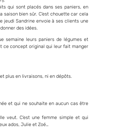
uits qui sont placés dans ses paniers, en
a saison bien sûr. C’est chouette car cela
e jeudi Sandrine envoie à ses clients une
 donner des idées.
que semaine leurs paniers de légumes et
nt ce concept original qui leur fait manger
t plus en livraisons, ni en dépôts.
nnée et qui ne souhaite en aucun cas être
lle veut. C’est une femme simple et qui
eux ados, Julie et Zoé…