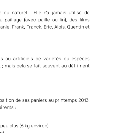
e du naturel. Elle n’a jamais utilisé de
paillage (avec paille ou lin), des films
ie, Frank, Franck, Eric, Alois, Quentin et
 ou artificiels de variétés ou espèces
x ; mais cela se fait souvent au détriment
ition de ses paniers au printemps 2013.
férents :
eu plus (6 kg environ).
n).