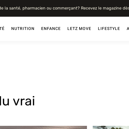
 de la santé, pharmacien ou commerçant? Recevez le magazine dè
TÉ
NUTRITION
ENFANCE
LETZ MOVE
LIFESTYLE
u vrai