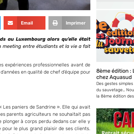
Email
Imprimer
ds au Luxembourg alors qu’elle était
 meeting entre étudiants et la vie a fait
es expériences professionnelles avant de
8ème édition :
 d’années en qualité de chef d’équipe pour
chez Aquasud
Des gestes simples
du sauvetage… Nou
la 8ème édition de
 Les paniers de Sandrine ». Elle qui avait
ses parents agriculteurs ne souhaitait pas
de plonger à corps perdu dedans car elle y
 pour le plus grand plaisir de ses clients.