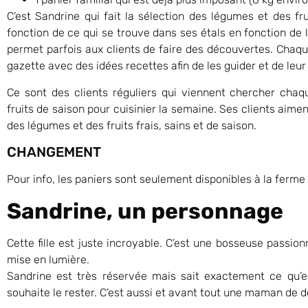
C’est Sandrine qui fait la sélection des légumes et des fr
fonction de ce qui se trouve dans ses étals en fonction de l
permet parfois aux clients de faire des découvertes. Chaqu
gazette avec des idées recettes afin de les guider et de leur
Ce sont des clients réguliers qui viennent chercher cha
fruits de saison pour cuisinier la semaine. Ses clients aime
des légumes et des fruits frais, sains et de saison.
CHANGEMENT
Pour info, les paniers sont seulement disponibles à la ferme e
Sandrine, un personnage
Cette fille est juste incroyable. C’est une bosseuse passio
mise en lumière.
Sandrine est très réservée mais sait exactement ce qu’e
souhaite le rester. C’est aussi et avant tout une maman de d