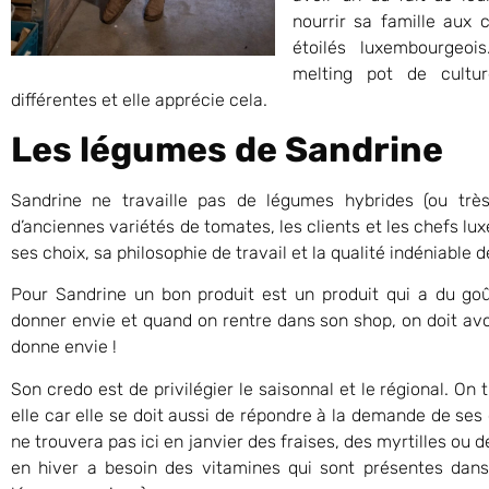
nourrir sa famille aux
étoilés luxembourgeo
melting pot de culture
différentes et elle apprécie cela.
Les légumes de Sandrine
Sandrine ne travaille pas de légumes hybrides (ou trè
d’anciennes variétés de tomates, les clients et les chefs l
ses choix, sa philosophie de travail et la qualité indéniable d
Pour Sandrine un bon produit est un produit qui a du goû
donner envie et quand on rentre dans son shop, on doit av
donne envie !
Son credo est de privilégier le saisonnal et le régional. O
elle car elle se doit aussi de répondre à la demande de ses
ne trouvera pas ici en janvier des fraises, des myrtilles ou 
en hiver a besoin des vitamines qui sont présentes dan